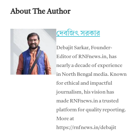
About The Author
দেবজিৎ সরকার
Debajit Sarkar, Founder-
Editor of RNFnews.in, has
nearly a decade of experience
in North Bengal media. Known
for ethical and impactful
journalism, his vision has
made RNFnews.in a trusted
platform for quality reporting.
More at
https://rnfnews.in/debajit