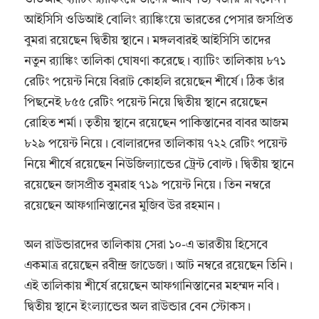
আইসিসি ওডিআই বোলিং র‍্যাঙ্কিংয়ে ভারতের পেসার জসপ্রিত
বুমরা রয়েছেন দ্বিতীয় স্থানে। মঙ্গলবারই আইসিসি তাদের
নতুন র‍্যাঙ্কিং তালিকা ঘোষণা করেছে। ব্যাটিং তালিকায় ৮৭১
রেটিং পয়েন্ট নিয়ে বিরাট কোহলি রয়েছেন শীর্ষে। ঠিক তাঁর
পিছনেই ৮৫৫ রেটিং পয়েন্ট নিয়ে দ্বিতীয় স্থানে রয়েছেন
রোহিত শর্মা। তৃতীয় স্থানে রয়েছেন পাকিস্তানের বাবর আজম
৮২৯ পয়েন্ট নিয়ে। বোলারদের তালিকায় ৭২২ রেটিং পয়েন্ট
নিয়ে শীর্ষে রয়েছেন নিউজিল্যান্ডের ট্রেন্ট বোল্ট। দ্বিতীয় স্থানে
রয়েছেন জাসপ্রীত বুমরাহ ৭১৯ পয়েন্ট নিয়ে। তিন নম্বরে
রয়েছেন আফগানিস্তানের মুজিব উর রহমান।
অল রাউন্ডারদের তালিকায় সেরা ১০-এ ভারতীয় হিসেবে
একমাত্র রয়েছেন রবীন্দ্র জাডেজা। আট নম্বরে রয়েছেন তিনি।
এই তালিকায় শীর্ষে রয়েছেন আফগানিস্তানের মহম্মদ নবি।
দ্বিতীয় স্থানে ইংল্যান্ডের অল রাউন্ডার বেন স্টোকস।