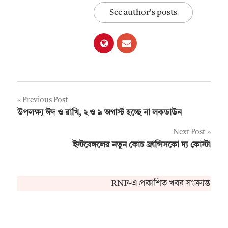
See author's posts
Post
Previous Post
উপলক্ষ্য ঈদ ও রাখি, ২ ও ৯ অগাস্ট হচ্ছে না লকডাউন
navigation
Next Post
ইস্টবেঙ্গলের নতুন কোচ ফ্রান্সিসকো দ্য কোস্টা
RNF-এ প্রকাশিত খবর সংক্রান্ত কো