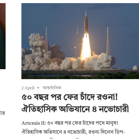
2 April
আন্তর্জাতিক
৫০ বছর পর ফের চাঁদে রওনা!
ঐতিহাসিক অভিযানে ৪ নভোচারী
াত
Artemis II: ৫০ বছর পর ফের চাঁদের পথে মানুষ!
ঐতিহাসিক অভিযানে ৪ নভোচারী, রওনা দিলেন ডিপ-