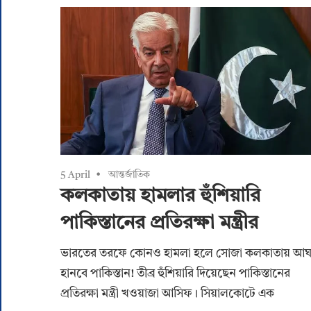
5 April
আন্তর্জাতিক
কলকাতায় হামলার হুঁশিয়ারি
পাকিস্তানের প্রতিরক্ষা মন্ত্রীর
ভারতের তরফে কোনও হামলা হলে সোজা কলকাতায় আঘ
হানবে পাকিস্তান! তীব্র হুঁশিয়ারি দিয়েছেন পাকিস্তানের
প্রতিরক্ষা মন্ত্রী খওয়াজা আসিফ। সিয়ালকোটে এক