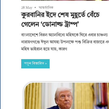
28 May
আন্তর্জাতিক
কুরবানির ইদে শেষ মুহূর্তে বেঁচে
গেলেন ‘ডোনাল্ড ট্রাম্প’
বাংলাদেশে বিরল অ্যালবিনো মহিষকে ঘিরে এবার চাঞ্চল্য
নারায়ণগঞ্জে ঈদুল আযহা উপলক্ষে পশু বিক্রির বাজারে 
মহিষ ভাইরাল হয়ে যায়, কারণ
পড়ুন বিস্তারিত