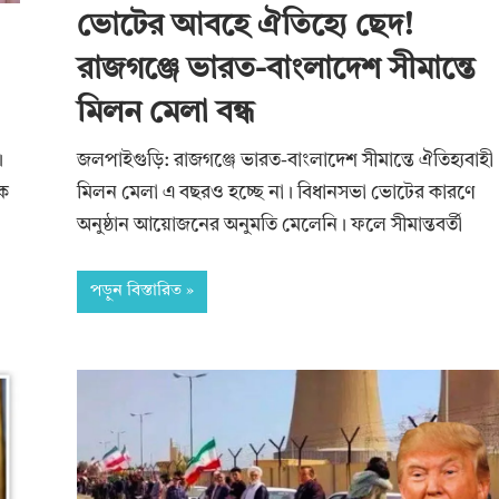
ভোটের আবহে ঐতিহ্যে ছেদ!
রাজগঞ্জে ভারত-বাংলাদেশ সীমান্তে
মিলন মেলা বন্ধ
জলপাইগুড়ি: রাজগঞ্জে ভারত-বাংলাদেশ সীমান্তে ঐতিহ্যবাহী
।
মিলন মেলা এ বছরও হচ্ছে না। বিধানসভা ভোটের কারণে
এক
অনুষ্ঠান আয়োজনের অনুমতি মেলেনি। ফলে সীমান্তবর্তী
পড়ুন বিস্তারিত