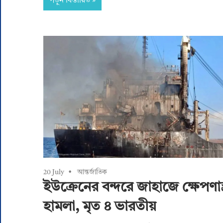
পড়ুন বিস্তারিত
20 July
আন্তর্জাতিক
ইউক্রেনের বন্দরে জাহাজে ক্ষেপণাস্ত
হামলা, মৃত ৪ ভারতীয়