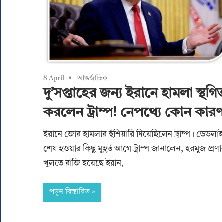
8 April
আন্তর্জাতিক
দু’সপ্তাহের জন্য ইরানে হামলা স্থগি
করলেন ট্রাম্প! নেপথ্যে কোন কার
ইরানে জোর হামলার হুঁশিয়ারি দিয়েছিলেন ট্রাম্প। ডেডলা
শেষ হওয়ার কিছু মুহূর্ত আগে ট্রাম্প জানালেন, হরমুজ প্রণ
খুলতে রাজি হয়েছে ইরান,
পড়ুন বিস্তারিত