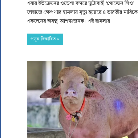
এবার ইউক্রেনের ওডেশা বন্দরে ভুট্টাবাহী ‘গোল্ডেন লিও’
জাহাজে ক্ষেপণাস্ত্র হামলায় মৃত্যু হয়েছে ৪ ভারতীয় নাবিক
একজনের অবস্থা আশঙ্কাজনক। এই হামলার
পড়ুন বিস্তারিত