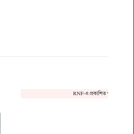
RNF-এ প্রকাশিত খবর সংক্রান্ত কোনও অভি