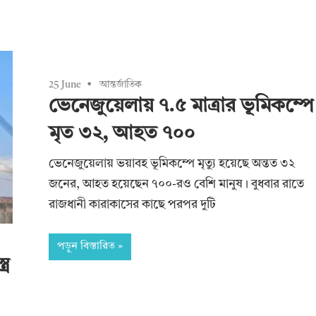
25 June
আন্তর্জাতিক
ভেনেজুয়েলায় ৭.৫ মাত্রার ভূমিকম্পে
মৃত ৩২, আহত ৭০০
ভেনেজুয়েলায় ভয়াবহ ভূমিকম্পে মৃত্যু হয়েছে অন্তত ৩২
জনের, আহত হয়েছেন ৭০০-রও বেশি মানুষ। বুধবার রাতে
রাজধানী কারাকাসের কাছে পরপর দুটি
পড়ুন বিস্তারিত
্র