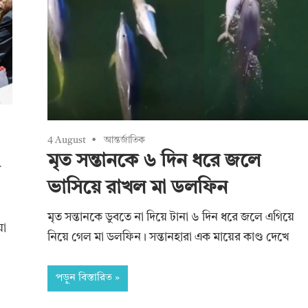
4 August
আন্তর্জাতিক
মৃত সন্তানকে ৬ দিন ধরে জলে
ভাসিয়ে রাখল মা ডলফিন
মৃত সন্তানকে ডুবতে না দিয়ে টানা ৬ দিন ধরে জলে এগিয়ে
য়া
নিয়ে গেল মা ডলফিন। সন্তানহারা এক মায়ের কাণ্ড দেখে
পড়ুন বিস্তারিত