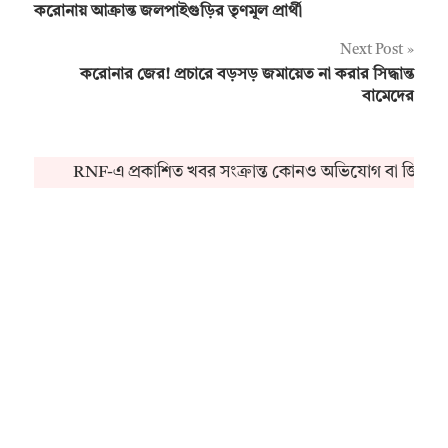
করোনায় আক্রান্ত জলপাইগুড়ির তৃণমূল প্রার্থী
navigation
Next Post
করোনার জের! প্রচারে বড়সড় জমায়েত না করার সিদ্ধান্ত
বামেদের
RNF-এ প্রকাশিত খবর সংক্রান্ত কোনও অভিযোগ বা জিজ্ঞা