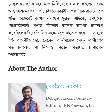
সেকুলার ফ্রন্টের সঙ্গে হাত মিলিয়েছে বাম ও কংগ্রেস। সেই
আইএসএফ-কেই একটি বিভাজনকারী সাম্প্রদায়িক রাজনৈতিক
শক্তি হিসেবেই ব্যাখ্যা করছেন সুব্রত। এদিকে, তৃণমূলের
ভোটকৌশলী প্রশান্ত কিশোর অনেক আগেই চ্যালেঞ্জ
করেছিলেন বিজেপি তিন অঙ্কেও পৌঁছাতে পারবে না। তাহলে
তিনি রাজনীতি ছেড়ে দেবেন। বালিগঞ্জের তৃণমূল প্রার্থী তার
মত চ্যালেঞ্জ না নিলেও নিজের মতামত জানালেন
স্পষ্টভাবেই।
About The Author
দেবজিৎ সরকার
Debajit Sarkar, Founder-
Editor of RNFnews.in, has