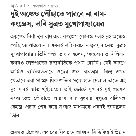
14 April
কলকাতা
/
রাজ্য
দুই অঙ্কেও পৌঁছাতে পারবে না বাম-
কংগ্রেস, দাবি সুব্রত মুখোপাধ্যায়ের
একুশের নির্বাচনে বাম এবং কংগ্রেস কোনও দলই দুই অঙ্কেও
পৌঁছাতে পারবে না। এমনই দাবি করলেন তৃণমূল নেতা সুব্রত
মুখোপাধ্যায়। তিনি স্পষ্ট ভাষায় বলেন, ‘কংগ্রেস ও সিপিএম
কখনও জাতপাতের রাজনীতিকে প্রশ্রয় দেয়নি। সেই কারণে
আমিও ব্যক্তিগতভাবে ওদের শ্রদ্ধা করতাম। কিন্তু এখন
যেভাবে এরা সাম্প্রদায়িক শক্তির সঙ্গে হাত মেলাল তাতে এই
দুই দলই জাত খুইয়েছে। তাই ভোটে দু’দলই দুই অঙ্কের
সংখ্যাতেও পৌঁছাতে পারবে না।’ বুধবার দুপুরে বালিগঞ্জ
কেন্দ্রে প্রচার শেষ করে সংবাদ মাধ্যমকে এমনই জানালেন
তিনি।
প্রসঙ্গত উল্লেখ্য, এবারের নির্বাচনে আব্বাস সিদ্দিকির ইন্ডিয়ান