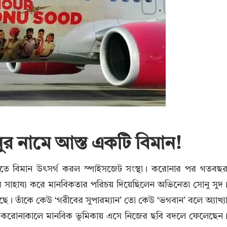
ুর নামে আস্ত একটি বিমান!
দিতে বিমান উৎসর্গ করল স্পাইসজেট সংস্থা। করোনার পর গতবছ
সাহায্য করে মানবিকতার পরিচয় দিয়েছিলেন অভিনেতা সোনু সুদ
ে। তাঁকে কেউ ‘গরীবের সুপারম্যান’ তো কেউ ‘ভগবান’ বলে অ্যাখ্য
 করোনাকালে মানবিক ভূমিকায় এসে নিজের ছবি বদলে ফেলেছেন