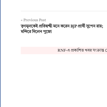
Post
Previous Post
তৃণমূলকেই প্রতিদ্বন্দ্বী মনে করেন BJP প্রার্থী সুপেন রায়;
navigation
মন্দিরে দিলেন পুজো
RNF-এ প্রকাশিত খবর সংক্রান্ত কোনও