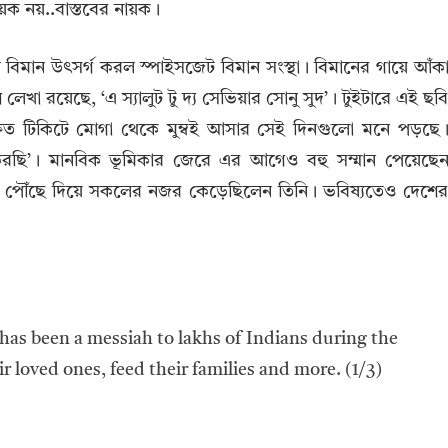
নায়ক নয়..বাস্তবের নায়ক।
 বিমান উৎসর্গ করল স্পাইসজেট বিমান সংস্থা। বিমানের গায়ে আঁক
লেখা রয়েছে, ‘এ স্যালুট টু দ্য সেভিয়ার সোনু সুদ’। টুইটারে এই ছব
ত টিকিটে মোগা থেকে মুম্বই আসার সেই দিনগুলো মনে পড়ছে
করছি’। মানবিক ভূমিকার জেরে এর আগেও বহু সম্মান পেয়েছে
 পৌঁছে দিয়ে সকলের নজর কেড়েছিলেন তিনি। ভবিষ্যতেও দেশে
has been a messiah to lakhs of Indians during the
 loved ones, feed their families and more. (1/3)