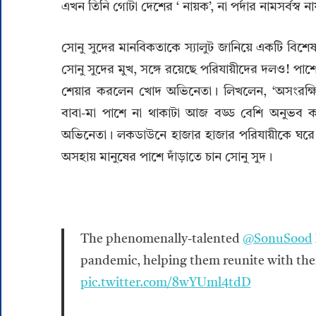
এখন তিনি গোটা দেশের ‘ নায়ক’, না পর্দার নামসর্বস্ব 
সোনু সুদের মানবিকতাকে স্যালুট জানিয়ে একটি বিশেষ
সোনু সুদের মুখ, সঙ্গে রয়েছে পরিযায়ীদের দলও! পাশে 
শেয়ার করলেন খোদ অভিনেতা। লিখলেন, ‘অসংরক্ষি
বাবা-মা পাশে না থাকাটা আজ বড্ড বেশি অনুভব 
অভিনেতা। লকডাউনে হাজার হাজার পরিযায়ীকে ঘরে
অসহায় মানুষের পাশে দাঁড়াতে চান সোনু সুদ।
The phenomenally-talented
@SonuSood
pandemic, helping them reunite with their
pic.twitter.com/8wYUml4tdD