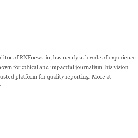
ditor of RNFnews.in, has nearly a decade of experience
own for ethical and impactful journalism, his vision
sted platform for quality reporting. More at
t