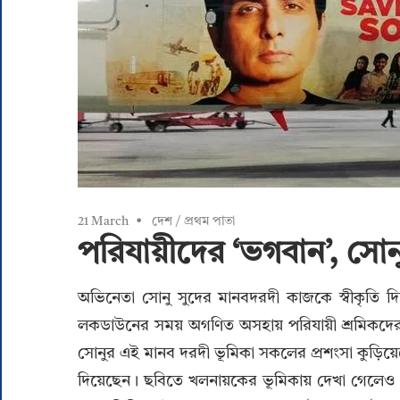
21 March
দেশ
/
প্রথম পাতা
পরিযায়ীদের ‘ভগবান’, সোন
অভিনেতা সোনু সুদের মানবদরদী কাজকে স্বীকৃতি 
লকডাউনের সময় অগণিত অসহায় পরিযায়ী শ্রমিকদের 
সোনুর এই মানব দরদী ভূমিকা সকলের প্রশংসা কুড়িয়েছ
দিয়েছেন। ছবিতে খলনায়কের ভূমিকায় দেখা গেলেও