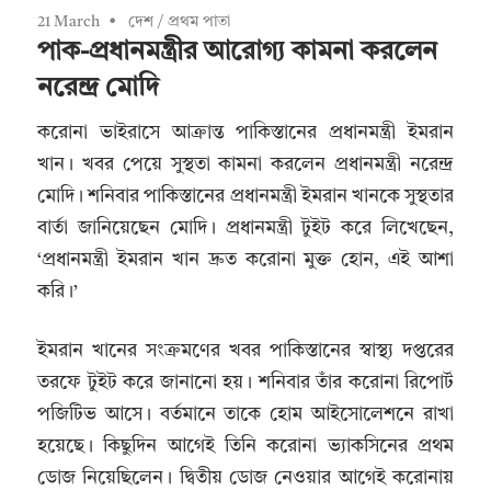
21 March
দেশ
/
প্রথম পাতা
পাক-প্রধানমন্ত্রীর আরোগ্য কামনা করলেন
নরেন্দ্র মোদি
করোনা ভাইরাসে আক্রান্ত পাকিস্তানের প্রধানমন্ত্রী ইমরান
খান। খবর পেয়ে সুস্থতা কামনা করলেন প্রধানমন্ত্রী নরেন্দ্র
মোদি। শনিবার পাকিস্তানের প্রধানমন্ত্রী ইমরান খানকে সুস্থতার
বার্তা জানিয়েছেন মোদি। প্রধানমন্ত্রী টুইট করে লিখেছেন,
‘প্রধানমন্ত্রী ইমরান খান দ্রুত করোনা মুক্ত হোন, এই আশা
করি।’
ইমরান খানের সংক্রমণের খবর পাকিস্তানের স্বাস্থ্য দপ্তরের
তরফে টুইট করে জানানো হয়। শনিবার তাঁর করোনা রিপোর্ট
পজিটিভ আসে। বর্তমানে তাকে হোম আইসোলেশনে রাখা
হয়েছে। কিছুদিন আগেই তিনি করোনা ভ্যাকসিনের প্রথম
ডোজ নিয়েছিলেন। দ্বিতীয় ডোজ নেওয়ার আগেই করোনায়