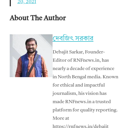
20, 2021
About The Author
দেবজিৎ সরকার
Debajit Sarkar, Founder-
Editor of RNFnews.in, has
nearly a decade of experience
in North Bengal media. Known
for ethical and impactful
journalism, his vision has
made RNFnews.in a trusted
platform for quality reporting.
More at
https://rnfnews.in/debajit