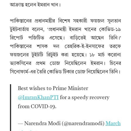
আক্রান্ত হলেন ইমরান খান।
পাকিস্তানের প্রধানমন্ত্রীর বিশেষ সহকারী ফয়জল সুলতান
টুইটবার্তায় বলেন, ‘প্রধানমন্ত্রী ইমরান খানের কোভিড-১৯
রিপোর্ট পজিটিভ এসেছে। বাড়িতেই আছেন তিনি।’
পাকিস্তানের শাসক দল তেহরিক-ই-ইনসাফের তরফে
ফয়জলের টুইটটি রিটুইট করা হয়েছে। ১৮ মার্চ করোনা
ভ্যাকসিনের প্রথম ডোজ নিয়েছিলেন ইমরান। চিনের
সিনোফার্ম-এর তৈরি কোভিড টিকার ডোজ নিয়েছিলেন তিনি।
Best wishes to Prime Minister
@ImranKhanPTI
for a speedy recovery
from COVID-19.
— Narendra Modi (@narendramodi)
March