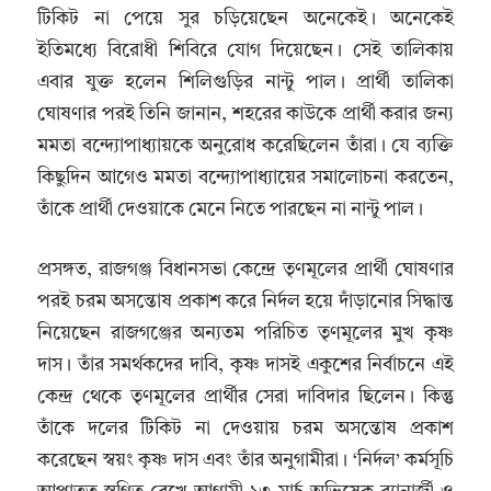
টিকিট না পেয়ে সুর চড়িয়েছেন অনেকেই। অনেকেই
ইতিমধ্যে বিরোধী শিবিরে যোগ দিয়েছেন। সেই তালিকায়
এবার যুক্ত হলেন শিলিগুড়ির নান্টু পাল। প্রার্থী তালিকা
ঘোষণার পরই তিনি জানান, শহরের কাউকে প্রার্থী করার জন্য
মমতা বন্দ্যোপাধ্যায়কে অনুরোধ করেছিলেন তাঁরা। যে ব্যক্তি
কিছুদিন আগেও মমতা বন্দ্যোপাধ্যায়ের সমালোচনা করতেন,
তাঁকে প্রার্থী দেওয়াকে মেনে নিতে পারছেন না নান্টু পাল।
প্রসঙ্গত, রাজগঞ্জ বিধানসভা কেন্দ্রে তৃণমূলের প্রার্থী ঘোষণার
পরই চরম অসন্তোষ প্রকাশ করে নির্দল হয়ে দাঁড়ানোর সিদ্ধান্ত
নিয়েছেন রাজগঞ্জের অন্যতম পরিচিত তৃণমূলের মুখ কৃষ্ণ
দাস। তাঁর সমর্থকদের দাবি, কৃষ্ণ দাসই একুশের নির্বাচনে এই
কেন্দ্র থেকে তৃণমূলের প্রার্থীর সেরা দাবিদার ছিলেন। কিন্তু
তাঁকে দলের টিকিট না দেওয়ায় চরম অসন্তোষ প্রকাশ
করেছেন স্বয়ং কৃষ্ণ দাস এবং তাঁর অনুগামীরা। ‘নির্দল’ কর্মসূচি