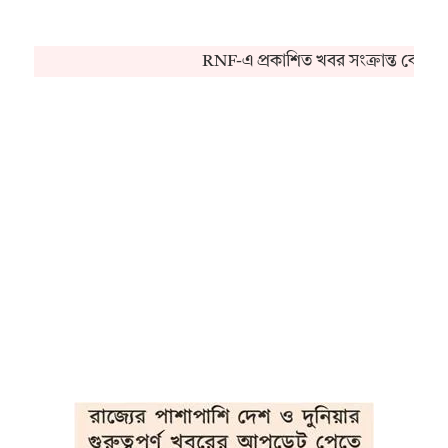
RNF-এ প্রকাশিত খবর সংক্রান্ত কোনও 