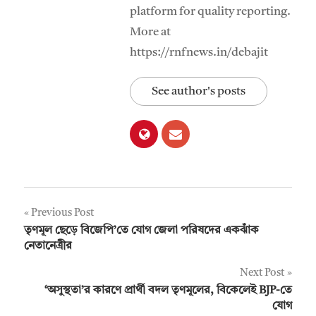
platform for quality reporting.
More at
https://rnfnews.in/debajit
See author's posts
Post
Previous Post
তৃণমূল ছেড়ে বিজেপি’তে যোগ জেলা পরিষদের একঝাঁক
navigation
নেতানেত্রীর
Next Post
‘অসুস্থতা’র কারণে প্রার্থী বদল তৃণমূলের, বিকেলেই BJP-তে
যোগ