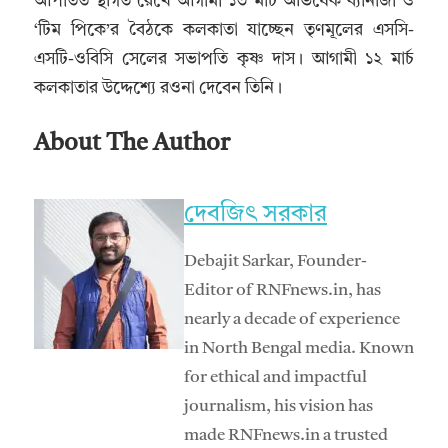
আপাতত স্থগিত রেখে আগামী ১৩ মার্চ অভিষেক ব্যানার্জী ও
‘টিম পিকে’র বৈঠকে কলকাতা যাচ্ছেন তৃণমূলের এসসি-
এসটি-ওবিসি সেলের সভাপতি কৃষ্ণ দাস। আগামী ১২ মার্চ
কলকাতার উদ্দেশ্যে রওনা দেবেন তিনি।
About The Author
দেবজিৎ সরকার
Debajit Sarkar, Founder-
Editor of RNFnews.in, has
nearly a decade of experience
in North Bengal media. Known
for ethical and impactful
journalism, his vision has
made RNFnews.in a trusted