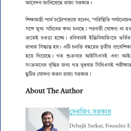
আবেদন জানিয়েছে রাজ্য সরকার।
শিক্ষামন্ত্রী পার্থ চট্টোপাধ্যায় বলেন, ‘পরিস্থিতি প
সঙ্গে মুখ্য সচিবের কথা চলছে। পরবর্তী ঘোষণা না হওয়া 
ক্রমেই চওড়া হচ্ছে। রবিবারই ইঞ্জিনিয়ারিংয়ে ভর্তি
রাখার সিদ্ধান্ত হয়। এটি চলতি বছরের তৃতীয় প্রবেশিকা 
হয়ে গিয়েছে। গত শুক্রবার আইসিএসই এবং আইএ
সংক্রমণের বৃদ্ধির জন্য গত বুধবার সিবিএসই পরীক্ষার ক
ছুটির ঘোষণা করল রাজ্য সরকার।
About The Author
দেবজিৎ সরকার
Debajit Sarkar, Founder-E