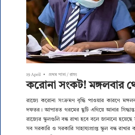
19 April
প্রথম পাতা
/
রাজ্য
করোনা সংকট! মঙ্গলবার থেক
রাজ্যে করোনা সংক্রমণ বৃদ্ধি পাওয়ার কারণে মঙ্গলবার
দফতর। আপাতত গরমের ছুটি এগিয়ে আনার সিদ্ধান্ত ন
রাজ্যের স্কুলগুলি বন্ধ রাখা হবে বলে জানানো হয়েছ
সব সরকারি ও সরকারি সাহায্যপ্রাপ্ত স্কুল বন্ধ রা