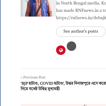
in North Bengal media. Kn
has made RNFnews.in a tru
https://rnfnews.in/debaji
See author's posts
Post
Previous Post
‘BJP হাটাও, COVID হাটাও’, উত্তর দিনাজপুরে এসে কর
navigation
নিয়ে যথেষ্ট উদ্বিগ্ন মুখ্যমন্ত্রী