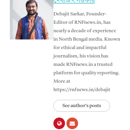
দেবজিৎ সরকার
Debajit Sarkar, Founder-
Editor of RNFnews.in, has
nearly a decade of experience
in North Bengal media. Known
for ethical and impactful
journalism, his vision has
made RNFnews.in a trusted
platform for quality reporting.
More at
https://rnfnews.in/debajit
See author's posts