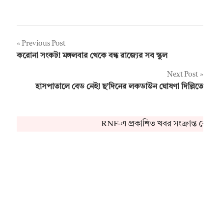
Post
Previous Post
করোনা সংকট! মঙ্গলবার থেকে বন্ধ রাজ্যের সব স্কুল
navigation
Next Post
হাসপাতালে বেড নেই! ছ’দিনের লকডাউন ঘোষণা দিল্লিতে
RNF-এ প্রকাশিত খবর সংক্রান্ত কোনও