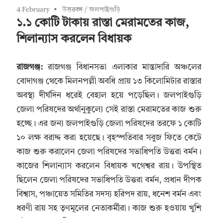
4 February
উত্তরবঙ্গ
/
জলপাইগুড়ি
১.১ কোটি টাকায় রাস্তা মেরামতের কাজ,
শিলান্যাস করলেন বিধায়ক
রাজগঞ্জ:
রাজগঞ্জ বিধানসভা এলাকার মান্তাদারি অঞ্চলের
বোদাগঞ্জ থেকে মিলনপল্লী অবধি প্রায় ১৩ কিলোমিটার রাস্তার
অবস্থা দীর্ঘদিন ধরেই বেহাল হয়ে পড়েছিল। জলপাইগুড়ি
জেলা পরিষদের অর্থানুকুল্যে সেই রাস্তা মেরামতের কাজ শুরু
হচ্ছে। এর জন্য জলপাইগুড়ি জেলা পরিষদের তরফে ১ কোটি
১০ লক্ষ বরাদ্দ করা হয়েছে। বৃহস্পতিবার সবুজ ফিতে কেটে
কাজ শুরু করালেন জেলা পরিষদের সভাধিপতি উত্তরা বর্মন।
কাজের শিলান্যাস করলেন বিধায়ক খগেশ্বর রায়। উপস্থিত
ছিলেন জেলা পরিষদের সভাধিপতি উত্তরা বর্মন, প্রধান দীপক
বিশ্বাস, পঞ্চায়েত সমিতির সদস্য হরিপদ রায়, ধনেশ বর্মন এবং
ধরণী রায় সহ তৃণমূলের নেতাকর্মীরা। কাজ শুরু হওয়ায় খুশি