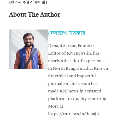
ওই এলাকার বাসিন্দারা।
About The Author
দেবজিৎ সরকার
Debajit Sarkar, Founder-
Editor of RNFnews.in, has
nearly a decade of experience
in North Bengal media. Known
for ethical and impactful
journalism, his vision has
made RNFnews.in a trusted
platform for quality reporting.
More at
https://rnfnews.in/debajit