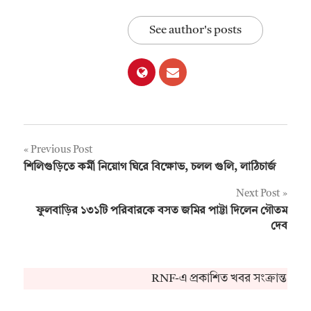
See author's posts
Post
Previous Post
শিলিগুড়িতে কর্মী নিয়োগ ঘিরে বিক্ষোভ, চলল গুলি, লাঠিচার্জ
navigation
Next Post
ফুলবাড়ির ১৩১টি পরিবারকে বসত জমির পাট্টা দিলেন গৌতম
দেব
RNF-এ প্রকাশিত খবর সংক্রান্ত কো