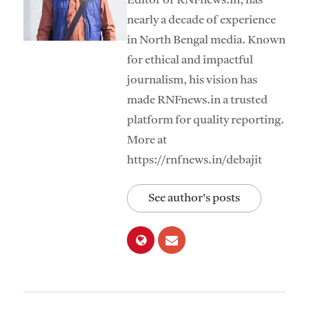
Editor of RNFnews.in, has
nearly a decade of experience
in North Bengal media. Known
for ethical and impactful
journalism, his vision has
made RNFnews.in a trusted
platform for quality reporting.
More at
https://rnfnews.in/debajit
See author's posts