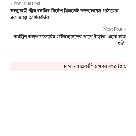
Post
Previous Post
স্বাস্থ্যকর্মী স্ত্রীর বদলির নির্দেশ মিলতেই পদত্যাগপত্র পাঠালেন
navigation
ব্লক স্বাস্থ্য আধিকারিক
Next Post
কর্মহীন জঙ্গল সাফারির গাইডম্যানদের পাশে দাঁড়াল ‘এসো হাত
ধরি’
RNF-এ প্রকাশিত খবর সংক্রান্ত কোনও