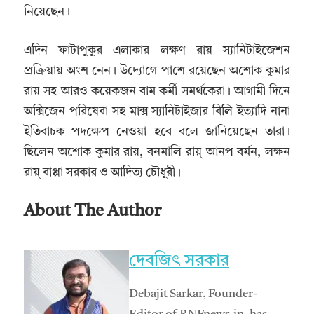
নিয়েছেন।
এদিন ফাটাপুকুর এলাকার লক্ষণ রায় স্যানিটাইজেশন
প্রক্রিয়ায় অংশ নেন। উদ্যোগে পাশে রয়েছেন অশোক কুমার
রায় সহ আরও কয়েকজন বাম কর্মী সমর্থকেরা। আগামী দিনে
অক্সিজেন পরিষেবা সহ মাক্স স্যানিটাইজার বিলি ইত্যাদি নানা
ইতিবাচক পদক্ষেপ নেওয়া হবে বলে জানিয়েছেন তারা।
ছিলেন অশোক কুমার রায়, বনমালি রায়্‌ আনপ বর্মন, লক্ষন
রায়্‌ বাপ্পা সরকার ও আদিত্য চৌধুরী।
About The Author
দেবজিৎ সরকার
Debajit Sarkar, Founder-