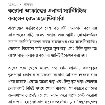
31 May
রাজগঞ্জ
করোনা আক্রান্তের এলাকা স্যানিটাইজ
করলেন রেড ভলেন্টিয়ার্সরা
রাজগঞ্জের ফাটাপুকুরে বেশ কয়েকটি এলাকায় করোনায়
আক্রান্তদের বাড়ি সংলগ্ন এলাকা এবং স্থানীয় দোকানগুলির
সামনে স্যানিটাইজেশন করল রাজগঞ্জের রেড ভলেন্টিয়ার্সরা।
সোমবার বিকেলে ফাটাপুকুরে স্কুলপাড়া এবং হিন্দি স্কুলপাড়া
আশ্রমপাড়া এলাকায় করোনা স্যানিটাইজেশন করা হয়।
তাদের পক্ষ থেকে আনপ চন্দ্র বর্মন জানান, ফাটাপুকুর
স্কুলপাড়া এলাকায় কয়েকজন করোনা আক্রান্ত হয়েছে বলে
খবর রয়েছে। এছাড়া আশ্রমপাড়া এবং হিন্দু স্কুলপাড়া এলাকায়
দোকানপাট নির্দিষ্ট সময়ে খোলা থাকছে। যে কারণে লোকের
জনসমাগম লেগেই রয়েছে। নতুন করে যাতে কেউ করোনা
আক্রান্ত না হয় সেই আশায় রেড ভলেন্টিয়ার্সেরা কিছু পদক্ষেপ