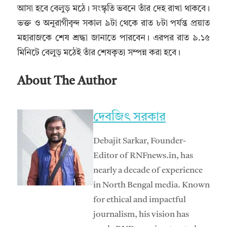
আসা হবে বেলুড় মঠে। সংস্কৃতি ভবনে তাঁর দেহ রাখা থাকবে।
ভক্ত ও অনুরাগীবৃন্দ সকাল ৯টা থেকে রাত ৮টা পর্যন্ত প্রয়াত
মহারাজকে শেষ শ্রদ্ধা জানাতে পারবেন। এরপর রাত ৯.১৫
মিনিটে বেলুড় মঠেই তাঁর শেষকৃত্য সম্পন্ন করা হবে।
About The Author
দেবজিৎ সরকার
Debajit Sarkar, Founder-
Editor of RNFnews.in, has
nearly a decade of experience
in North Bengal media. Known
for ethical and impactful
journalism, his vision has