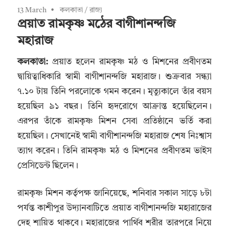
13 March
কলকাতা
/
রাজ্য
প্রয়াত রামকৃষ্ণ মঠের বাগীশানন্দজি
মহারাজ
কলকাতা:
প্রয়াত হলেন রামকৃষ্ণ মঠ ও মিশনের প্রবীণতম
দ্বায়িত্বাধিকারি স্বামী বাগীশানন্দজি মহারাজ। শুক্রবার সন্ধ্যা
৭.১০ টায় তিনি পরলোকে গমন করেন। মৃত্যুকালে তাঁর বয়স
হয়েছিল ৯১ বছর। তিনি হৃদরোগে আক্রান্ত হয়েছিলেন।
এরপর তাঁকে রামকৃষ্ণ মিশন সেবা প্রতিষ্ঠানে ভর্তি করা
হয়েছিল। সেখানেই স্বামী বাগীশানন্দজি মহারাজ শেষ নিঃশ্বাস
ত্যাগ করেন। তিনি রামকৃষ্ণ মঠ ও মিশনের প্রবীণতম ভাইস
প্রেসিডেন্ট ছিলেন।
রামকৃষ্ণ মিশন কর্তৃপক্ষ জানিয়েছে, শনিবার সকাল সাড়ে ৮টা
পর্যন্ত কাশীপুর উদ্যানবাটিতে প্রয়াত বাগীশানন্দজি মহারাজের
দেহ শায়িত থাকবে। মহারাজের পার্থিব শরীর তারপরে নিয়ে