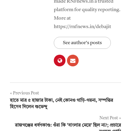
made RNFnews.in a trusted
platform for quality reporting.
More at
https://rnfnews.in/debajit
See author's posts
Post
Previous Post
হাতে মাত্র ৫ হাজার টাকা, নেই কোনও গাড়ি-গয়না, সম্পত্তির
navigation
হিসেব দিলেন শুভেন্দু
Next Post
রাজগঞ্জের ধর্ষণকাণ্ড: ওঁরা কি ‘বাংলার মেয়ে’ ছিল না?; প্রচারে