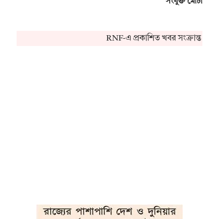
সংযুক্ত মোর্চা
RNF-এ প্রকাশিত খবর সংক্রান্ত কোন