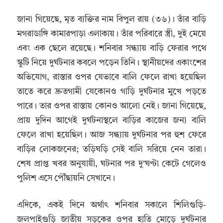
জানা গিয়েছে, মৃত ব্যক্তির নাম বিপুল রায় (৩৬)। তাঁর বাড়ি
মগরাডাঙ্গি কামারপাড়া এলাকায়। তাঁর পরিবারে স্ত্রী, দুই মেয়ে
এবং এক ছেলে রয়েছে। শনিবার সন্ধ্যায় বাড়ি ফেরার পথে
স্কুটি নিয়ে দুর্ঘটনার কবলে পড়েন তিনি।
স্থানীয়দের একাংশের
অভিযোগ, রাস্তার ওপর যেভাবে বালি ফেলে রাখা হয়েছিল
তাতে করে দ্রুতগামী যেকোনও গাড়ি দুর্ঘটনার মুখে পড়তে
পারে। তার ওপর রাস্তায় কোনও আলো নেই। জানা গিয়েছে,
প্রায় দুদিন আগেই দুর্ঘটনাস্থলে বাড়ির কাজের জন্য বালি
ফেলে রাখা হয়েছিল। আজ সন্ধ্যায় দুর্ঘটনার পর হুশ ফেরে
বাড়ির লোকজনের; তড়িঘড়ি সেই বালি সরিয়ে নেন তারা।
শেষ প্রাপ্ত খবর অনুযায়ী, ঘটনার পর দু’ঘণ্টা কেটে গেলেও
পুলিশ এসে পৌঁছায়নি সেখানে।
এদিকে, একই দিনে অর্থাৎ শনিবার সকালে শিলিগুড়ি-
জলপাইগুড়ি জাতীয় সড়কের ওপর হাতি মোড়ে দুর্ঘটনার