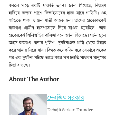
কবলে পড়ে একটি মারুতি ভ্যান। জানা গিয়েছে, নিয়ন্ত্রণ
হারিয়ে রাস্তার পাশে ডিভাইডারের ধাক্কা মারে গাড়িটি। ওই
গাড়িতে থাকা ৭ জন যাত্রী আহত হন। তাদের প্রত্যেককেই
রাজগঞ্জ গ্রামীণ হাসপাতালে নিয়ে যাওয়া হয়েছিল। তারা
প্রত্যেকেই শিলিগুড়ির বাসিন্দা বলে জানা গিয়েছে। ঘটনাস্থলে
আসে রাজগঞ্জ থানার পুলিশ। দুর্ঘটনাগ্রস্ত গাড়ি থেকে উদ্ধার
করে থানায় নিয়ে যায়। বিগত কয়েকদিন ধরে যেভাবে একের
পর এক দুর্ঘটনা ঘটছে তাতে করে পথ চলতি সাধারণ মানুষের
চিন্তা বাড়ছে।
About The Author
দেবজিৎ সরকার
Debajit Sarkar, Founder-