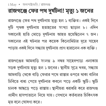
1 May
জলপাইগুড়ি
/
রাজগঞ্জ
রাজগঞ্জে ফের পথ দুর্ঘটনা! মৃত্যু ১ জনের
রাজগঞ্জে ফের পথ দুর্ঘটনায় মৃত্যু হল ১ ব্যক্তির। একই দিনে
দুটি পৃথক দুর্ঘটনায় হতাহতের সংখ্যা ছাড়াল ৮। এদিন
সকালেই হাতি মোড়ে দুর্ঘটনায় আহত হয়েছিলেন ৭ জন।
সকালের এই ঘটনার পর কয়েক কিলোমিটার দূরে সাহেব
পাড়ায় একই দিনে সন্ধ্যায় দুর্ঘটনায় প্রাণ হারালেন এক ব্যক্তি।
রাজগঞ্জের আমবাড়ি সংলগ্ন ৯ নম্বর সাহেবপাড়া এলাকায়
সড়ক দুর্ঘটনায় মৃত্যু হল ১ জনের। স্থানীয় সূত্রে খবর, সন্ধ্যায়
আমবাড়ি থেকে বাড়ি ফেরার পথে রাস্তার ওপরে থাকা বালির
ঢিবিতে বাধা পেয়ে দুর্ঘটনার কবলে পড়ে একটি স্কুটি। স্কুটি
চালক আছড়ে পড়ে রাস্তায়। স্থানীয়রা ধরাধরি করে রাজগঞ্জ
গ্রামীণ হাসপাতালে নিয়ে যায়। সেখানে কর্তব্যরত চিকিৎসক
মৃত বলে ঘোষণা করে।