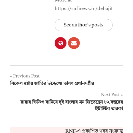
More at
https://rnfnews.in/debajit
See author's posts
Post
Previous Post
বিকেল ৫টায় জাতির উদ্দেশ্যে ভাষণ প্রধানমন্ত্রীর
navigation
Next Post
রান্নার ভিডিও বানিয়ে দুই বাংলার মন জিতেছেন ৮২ বছরের
ইউটিউব তারকা
RNF-এ প্রকাশিত খবর সংক্রান্ত কো