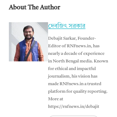
About The Author
দেবজিৎ সরকার
Debajit Sarkar, Founder-
Editor of RNFnews.in, has
nearly a decade of experience
in North Bengal media. Known
for ethical and impactful
journalism, his vision has
made RNFnews.in a trusted
platform for quality reporting.
More at
https://rnfnews.in/debajit