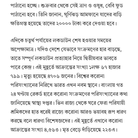
পাঠানো হচ্ছে। শুক্রবার থেকে সেই ত্রাণ ও ওষুধ, বেবি ফুড
পাঠানো হবে। তিনি জানান, ঘূর্ণিঝড় আমফানে যাদের বাড়ি
ক্ষতিগ্রস্ত হয়েছে তাদের ২০০০০ টাকা করে দেওয়া হবে।
এদিকে চতুর্থ পর্যায়ের লকডাউন শেষ হওয়ার সময়ের
অপেক্ষামাত্র। যদিও দেশে যেভাবে সংক্রমণের হার বাড়ছে,
তাতে সম্পূর্ণ লকডাউন প্রত্যাহার নিয়ে দ্বিতীয়বার ভাবতে
পারে কেন্দ্র। এই মুহূর্তে আক্রান্তের সংখ্যা ১লক্ষ ৬৭ হাজার
৭৯৯। মৃত্যু হয়েছে ৪৭০৬ জনের। বিশ্বের করোনা
পরিসংখ্যানের নিরিখে ভারত এখন নবম স্থানে। বাংলায় গত
২৪ ঘণ্টায় রেকর্ড হারে করোনা সংক্রমণের পরিসংখ্যানের কথা
জানিয়েছে স্বাস্থ্য দপ্তর। ভিন রাজ্য থেকে ঘরে ফেরা পরিযায়ী
শ্রমিকদের হাত ধরেই রাজ্যে করোনা আরও ভয়াবহ রূপ ধারণ
করছে বলে ধারণা বিশেষজ্ঞদের। এই মুহূর্তে এখানে করোনা
আক্রান্তের সংখ্যা ৪,৫৬৩। মৃত বেড়ে দাঁড়িয়েছে ২২৩এ।