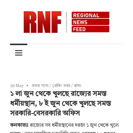
Skip
to
content
Quality
RNFnews.in
over
Quantity
29 May
প্রথম পাতা
/
ব্রেকিং খবর
/
রাজ্য
১ লা জুন থেকে খুলছে রাজ্যের সমস্ত
ধর্মীয়স্থান, ৮ ই জুন থেকে খুলছে সমস্ত
সরকারি-বেসরকারি অফিস
কলকাতাঃ
রাজ্যের সব ধর্মীয়স্থানের দরজা ১ জুন থেকে খুলে