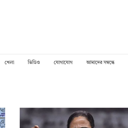
Fnews.in
খেলা
ভিডিও
যোগাযোগ
আমাদের সম্বন্ধে