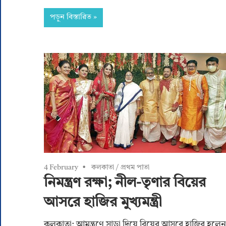
পড়ুন বিস্তারিত
4 February
কলকাতা
/
প্রথম পাতা
নিমন্ত্রণ রক্ষা; নীল-তৃণার বিয়ের
আসরে হাজির মুখ্যমন্ত্রী
কলকাতা: আমন্ত্রণে সাড়া দিয়ে বিয়ের আসরে হাজির হলেন