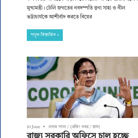
মুখ্যমন্ত্রী। টেলি জগতের নবদম্পতি তৃণা সাহা ও নীল
ভট্টাচার্যকে আশীর্বাদ করতে বিয়ের
পড়ুন বিস্তারিত
10 June
প্রথম পাতা
/
ব্রেকিং খবর
/
রাজ্য
রাজ্য সরকারি অফিসে চালু হচ্ছে