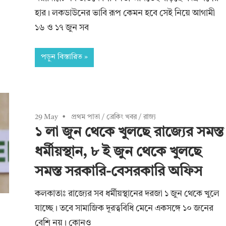
হার। লকডাউনের ভাবি রূপ কেমন হবে সেই নিয়ে আগামী
১৬ ও ১৭ জুন সব
পড়ুন বিস্তারিত
29 May
প্রথম পাতা
/
ব্রেকিং খবর
/
রাজ্য
১ লা জুন থেকে খুলছে রাজ্যের সমস্ত
ধর্মীয়স্থান, ৮ ই জুন থেকে খুলছে
সমস্ত সরকারি-বেসরকারি অফিস
কলকাতাঃ রাজ্যের সব ধর্মীয়স্থানের দরজা ১ জুন থেকে খুলে
যাচ্ছে। তবে সামাজিক দূরত্ববিধি মেনে একসঙ্গে ১০ জনের
বেশি নয়। কোনও