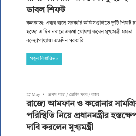
ডাবল শিফট
কলকাতা: এবার রাজ্য সরকারি অফিসগুলিতে দু’টি শিফট চা
হচ্ছে৷ এ দিন নবান্নে একথা ঘোষণা করেন মুখ্যমন্ত্রী মমতা
বন্দ্যোপাধ্যায়৷ এতদিন সরকারি
পড়ুন বিস্তারিত
27 May
প্রথম পাতা
/
ব্রেকিং খবর
/
রাজ্য
রাজ্যে আমফান ও করোনার সামগ্র
পরিস্থিতি নিয়ে প্রধানমন্ত্রীর হস্তক্ষে
দাবি করলেন মুখ্যমন্ত্রী