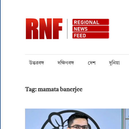
Skip
to
content
RN
Quality
over
Quantity
উত্তরবঙ্গ
দক্ষিণবঙ্গ
দেশ
দুনিয়া
Tag:
mamata banerjee