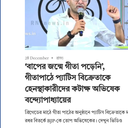
28 December
রাজ্য
‘বাপের জন্মে গীতা পড়েনি’,
গীতাপাঠে প্যাটিস বিক্রেতাকে
হেনস্থাকারীদের কটাক্ষ অভিষেক
বন্দ্যোপাধ্যায়ের
ব্রিগেডের মাঠে গীতা পাঠের অনুষ্ঠানে প্যাটিস বিক্রেতাকে 
রধর বিতর্কে‌ BJP-কে তোপ অভিষেকের। দেখুন ভিডিও