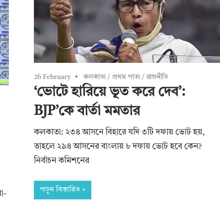
26 February
কলকাতা
/
প্রথম পাতা
/
রাজনীতি
‘ভোটে হারিয়ে ভূত করে দেব’:
BJP’কে বার্তা মমতার
কলকাতা: ২৩৪ আসনে বিহারে যদি ৩টি দফায় ভোট হয়,
তাহলে ২৯৪ আসনের বাংলায় ৮ দফায় ভোট হবে কেন?
নির্বাচন কমিশনের
পড়ুন বিস্তারিত
মা-