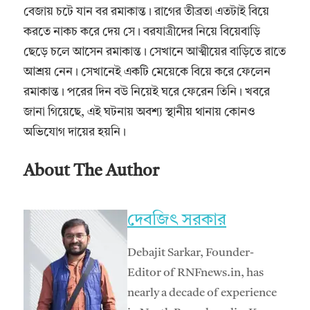
বেজায় চটে যান বর রমাকান্ত। রাগের তীব্রতা এতটাই বিয়ে
করতে নাকচ করে দেয় সে। বরযাত্রীদের নিয়ে বিয়েবাড়ি
ছেড়ে চলে আসেন রমাকান্ত। সেখানে আত্মীয়ের বাড়িতে রাতে
আশ্রয় নেন। সেখানেই একটি মেয়েকে বিয়ে করে ফেলেন
রমাকান্ত। পরের দিন বউ নিয়েই ঘরে ফেরেন তিনি। খবরে
জানা গিয়েছে, এই ঘটনায় অবশ্য স্থানীয় থানায় কোনও
অভিযোগ দায়ের হয়নি।
About The Author
দেবজিৎ সরকার
Debajit Sarkar, Founder-
Editor of RNFnews.in, has
nearly a decade of experience