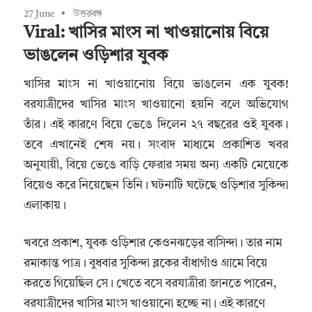
27 June
উত্তরবঙ্গ
Viral: খাসির মাংস না খাওয়ানোয় বিয়ে
ভাঙলেন ওড়িশার যুবক
খাসির মাংস না খাওয়ানোয় বিয়ে ভাঙলেন এক যুবক!
বরযাত্রীদের খাসির মাংস খাওয়ানো হয়নি বলে অভিযোগ
তাঁর। এই কারণে বিয়ে ভেঙে দিলেন ২৭ বছরের ওই যুবক।
তবে এখানেই শেষ নয়। সংবাদ মাধ্যমে প্রকাশিত খবর
অনুযায়ী, বিয়ে ভেঙে বাড়ি ফেরার সময় অন্য একটি মেয়েকে
বিয়েও করে নিয়েছেন তিনি। ঘটনাটি ঘটেছে ওড়িশার সুকিন্দা
এলাকায়।
খবরে প্রকাশ, যুবক ওড়িশার কেওনঝড়ের বাসিন্দা। তার নাম
রমাকান্ত পাত্র। বুধবার সুকিন্দা ব্লকের বাঁধাগাঁও গ্রামে বিয়ে
করতে গিয়েছিল সে। খেতে বসে বরযাত্রীরা জানতে পারেন,
বরযাত্রীদের খাসির মাংস খাওয়ানো হচ্ছে না। এই কারণে