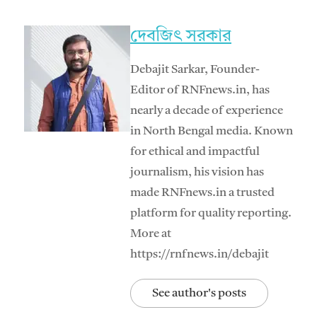
দেবজিৎ সরকার
Debajit Sarkar, Founder-
Editor of RNFnews.in, has
nearly a decade of experience
in North Bengal media. Known
for ethical and impactful
journalism, his vision has
made RNFnews.in a trusted
platform for quality reporting.
More at
https://rnfnews.in/debajit
See author's posts