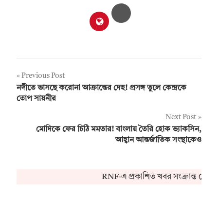
Post
Previous Post
নদীতে ভাসছে করোনা আক্রান্তের দেহ! প্রসঙ্গ তুলে কেন্দ্রকে
navigation
তোপ সায়নীর
Next Post
মোদিকে ফের চিঠি মমতার! বাংলায় তৈরি হোক ভ্যাকসিন,
আহ্বান আন্তর্জাতিক সংস্থাকেও
RNF-এ প্রকাশিত খবর সংক্রান্ত কোনও