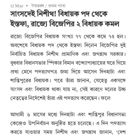
12 May
উত্তরবঙ্গ
/
প্রথম পাতা
সাংসদেই নিশীথ! বিধায়ক পদ থেকে
ইস্তফা, রাজ্যে বিজেপির ২ বিধায়ক কমল
রাজ্যে বিজেপির বিধায়ক সংখ্যা ৭৭ থেকে কমে ৭৫ হল।
অবশেষে বিধায়ক পদ থেকে ইস্তফা দিলেন বিজেপির দুই
নির্বাচিত বিধায়ক নিশীথ প্রামাণিক এবং জগন্নাথ সরকার।
বুধবার বিধানসভার স্পিকার বিমান বন্দ্যোপাধ্যায়ের ঘরে গিয়ে
প্রথা মেনে পদত্যাগপত্র জমা দিয়ে আসেন দিনহাটা এবং
শান্তিপুরের বিধায়ক। পরে তাঁরা জানান, যেহেতু একসঙ্গে
সাংসদ এবং বিধায়ক থাকা যায় না, সেই কারণে দলের উচ্চ
নেতৃত্বের নির্দেশেই তাঁরা এই পদত্যাগ করেছেন। ফলে
আগামী ৬ মাসের মধ্যে দিনহাটা এবং শান্তিপুর বিধানসভা
কেন্দ্রেও উপনির্বাচন অনুষ্ঠিত হতে চলেছে। এ দিন পদত্যাগ
করতে যাওয়ার সময় নিশীথ এবং জগন্নাথ জানান, ‘দেশ