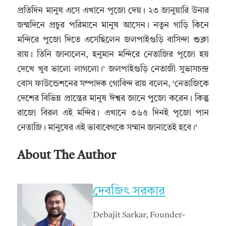
প্রতিদিন মানুষ এসে এখানে পূজো দেয়। ২৩ জানুয়ারি উনার
জন্মদিনে প্রচুর পরিমানে মানুষ আসেন। নতুন গাড়ি কিনে
মন্দিরে পুজো দিতে এসেছিলেন জলপাইগুড়ি বাসিন্দা শুক্লা
রায়। তিনি জানালেন, হনুমান মন্দিরে নেতাজির পূজো হয়
দেখে খুব ভালো লাগলো।’ জলপাইগুড়ি নেতাজী সুভাসচন্দ্র
বোস ফাউন্ডেশনের সম্পাদক গোবিন্দ রায় বলেন, ‘নেতাজিকে
দেশের বিভিন্ন প্রান্তের মানুষ ঈশ্বর জ্ঞানে পুজো করেন। কিন্তু
রাজ্যে বিরল এই মন্দির। এখানে ৩৬৫ দিনই পূজো পান
নেতাজি। মানুষের এই ভাবাবেগকে সম্মান জানাতেই হবে।’
About The Author
দেবজিৎ সরকার
Debajit Sarkar, Founder-