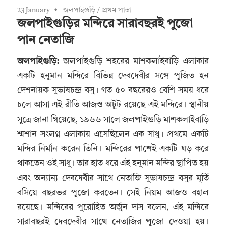
23 January
জলপাইগুড়ি
/
প্রথম পাতা
জলপাইগুড়ির মন্দিরে সারাবছরই পুজো
পান নেতাজি
জলপাইগুড়ি:
জলপাইগুড়ি শহরের মাশকলাইবাড়ি এলাকার
একটি হনুমান মন্দিরে বিভিন্ন দেবদেবীর সঙ্গে পূজিত হন
দেশনায়ক সুভাষচন্দ্র বসু। গত ৫০ বছরেরও বেশি সময় ধরে
চলে আসা এই রীতি আজও অটুট রয়েছে এই মন্দিরে। স্থানীয়
সুত্রে জানা গিয়েছে, ১৯৬৬ সালে জলপাইগুড়ি মাশকলাইবাড়ি
শ্মশান সংলগ্ন এলাকায় এসেছিলেন এক সাধু। প্রথমে একটি
মন্দির নির্মান করেন তিনি। মন্দিরের পাশেই একটি ঘড় করে
থাকতেন ওই সাধু। তার হাত ধরে এই হনুমান মন্দির স্থাপিত হয়
এবং অন্যান্য দেবদেবীর সাথে নেতাজি সুভাষচন্দ্র বসুর মূর্তি
বসিয়ে বছরভর পূজো করতেন। সেই নিয়ম আজও বহাল
রয়েছে। মন্দিরের পুরোহিত অর্জুন দাস বলেন, এই মন্দিরে
সারাবছরই দেবদেবীর সাথে নেতাজির পূজো দেওয়া হয়।