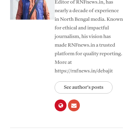
Editor of RNFnews.in, has
nearly a decade of experience
in North Bengal media. Known
for ethical and impactful
journalism, his vision has
made RNFnews.in a trusted
platform for quality reporting.
More at
https://rnfnews.in/debajit
See author's posts