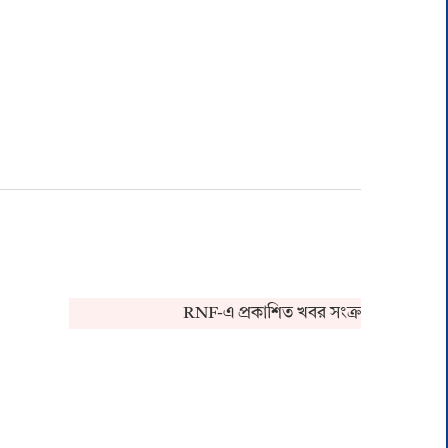
RNF-এ প্রকাশিত খবর সংক্রান্ত কোনও অভিযো