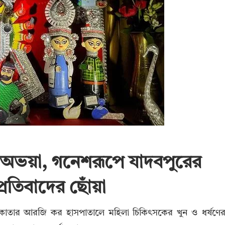
 অভয়া, গনেশরূপে যাদবপুরের
ে প্রতিবাদের ছোঁয়া
কাতার আরজি কর হাসপাতালে মহিলা চিকিৎসকের খুন ও ধর্ষণে