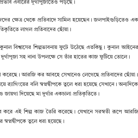
্রভাব এবারের দূর্গাপুজাতেও পড়ছে।
জেদের ক্ষেত্র থেকে প্রতিবাদে সামিল হয়েছেন। জলপাইগুড়িতেও এ
রতিকৃতিতে লাগল প্রতিবাদের ছোঁয়া।
কুনাল বিশ্বাসের শিল্পভাবনায় ফুটে উঠেছে এতকিছু। কুনাল আইনে
ুর্গাপূজা সহ নানা উপলক্ষে সে তাঁর হাতের কাজ ফুটিয়ে তোলে।
ি তৈরি করেছে। আরজি কর আবহে সেখানেও লেগেছে প্রতিবাদের ছোঁয়া
য়ে র‍্যাগিংয়ের বলি স্বপ্নদ্বীপকে তুলে ধরা হয়েছে সেখানে। অন্যদিক
 জায়গা দিয়েছে মা দুর্গার একচালা প্রতিকৃতিতে।
ার করে এই শিল্প কাজ তৈরি করেছে। যেখানে সরস্বতী রূপে আরজ
বপ্নদ্বীপকে তুলে ধরা হয়েছে।