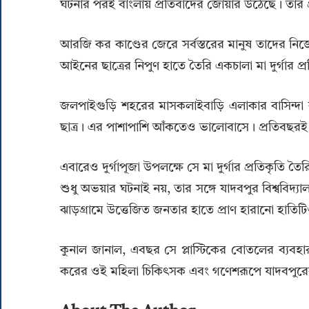
ঘটনার পরই বাংলায় প্রতিবাদের জোয়ার উঠেছে। তার প
আরজি কর কাণ্ডের জেরে সর্বস্তরের মানুষ তাদের নি
আইনের ছাত্রের নিপুণ হাতে তৈরি একচালা মা দুর্গার প্
জলপাইগুড়ি শহরের মাসকলাইবাড়ি এলাকার বাসিন্দা 
ছাত্র। এর পাশাপাশি আঁকতেও ভালোবাসে। প্রতিবছরই দ
এবারেও দুর্গাপূজা উপলক্ষে সে মা দুর্গার প্রতিকৃত
শুধু অভয়ার ঘটনাই নয়, তার সঙ্গে যাদবপুর বিশ্ববিদ্যাল
ঝাড়গ্রামে উত্তেজিত জনতার হাতে প্রাণ হারানো হাতিটিও
কুনাল জানাল, এবছর সে প্লাস্টিকের বোতলের ব্যবহ
করের ওই মহিলা চিকিৎসক এবং গণেশরূপে যাদবপুরের স্