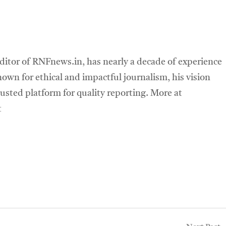
ditor of RNFnews.in, has nearly a decade of experience
own for ethical and impactful journalism, his vision
sted platform for quality reporting. More at
t