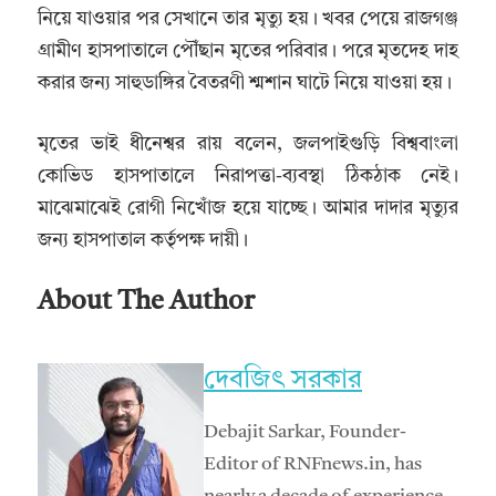
নিয়ে যাওয়ার পর সেখানে তার মৃত্যু হয়। খবর পেয়ে রাজগঞ্জ
গ্রামীণ হাসপাতালে পৌঁছান মৃতের পরিবার। পরে মৃতদেহ দাহ
করার জন্য সাহুডাঙ্গির বৈতরণী শ্মশান ঘাটে নিয়ে যাওয়া হয়।
মৃতের ভাই ধীনেশ্বর রায় বলেন, জলপাইগুড়ি বিশ্ববাংলা
কোভিড হাসপাতালে নিরাপত্তা-ব্যবস্থা ঠিকঠাক নেই।
মাঝেমাঝেই রোগী নিখোঁজ হয়ে যাচ্ছে। আমার দাদার মৃত্যুর
জন্য হাসপাতাল কর্তৃপক্ষ দায়ী।
About The Author
দেবজিৎ সরকার
Debajit Sarkar, Founder-
Editor of RNFnews.in, has