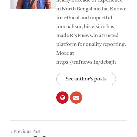
nearly a decade of experience
in North Bengal media. Known
for ethical and impactful
journalism, his vision has
made RNFnews.in a trusted
platform for quality reporting.
More at
https://rnfnews.in/debajit
See author's posts
Post
Previous Post