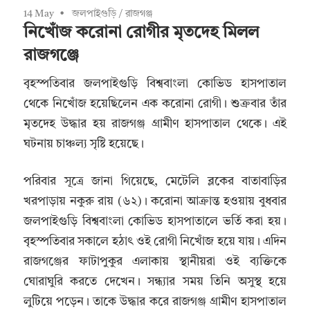
14 May
জলপাইগুড়ি
/
রাজগঞ্জ
নিখোঁজ করোনা রোগীর মৃতদেহ মিলল
রাজগঞ্জে
বৃহস্পতিবার জলপাইগুড়ি বিশ্ববাংলা কোভিড হাসপাতাল
থেকে নিখোঁজ হয়েছিলেন এক করোনা রোগী। শুক্রবার তাঁর
মৃতদেহ উদ্ধার হয় রাজগঞ্জ গ্রামীণ হাসপাতাল থেকে। এই
ঘটনায় চাঞ্চল্য সৃষ্টি হয়েছে।
পরিবার সূত্রে জানা গিয়েছে, মেটেলি ব্লকের বাতাবাড়ির
খরপাড়ায় নকুরু রায় (৬২)। করোনা আক্রান্ত হওয়ায় বুধবার
জলপাইগুড়ি বিশ্ববাংলা কোভিড হাসপাতালে ভর্তি করা হয়।
বৃহস্পতিবার সকালে হঠাৎ ওই রোগী নিখোঁজ হয়ে যায়। এদিন
রাজগঞ্জের ফাটাপুকুর এলাকায় স্থানীয়রা ওই ব্যক্তিকে
ঘোরাঘুরি করতে দেখেন। সন্ধ্যার সময় তিনি অসুস্থ হয়ে
লুটিয়ে পড়েন। তাকে উদ্ধার করে রাজগঞ্জ গ্রামীণ হাসপাতাল