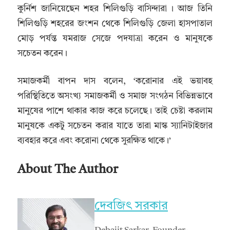
কুর্নিশ জানিয়েছেন শহর শিলিগুড়ি বাসিন্দারা । আজ তিনি
শিলিগুড়ি শহরের জংশন থেকে শিলিগুড়ি জেলা হাসপাতাল
মোড় পর্যন্ত যমরাজ সেজে পদযাত্রা করেন ও মানুষকে
সচেতন করেন ।
সমাজকর্মী বাপন দাস বলেন, ‘করোনার এই ভয়াবহ
পরিস্থিতিতে অসংখ্য সমাজকর্মী ও সমাজ সংগঠন বিভিন্নভাবে
মানুষের পাশে থাকার কাজ করে চলেছে। তাই চেষ্টা করলাম
মানুষকে একটু সচেতন করার যাতে তারা মাস্ক স্যানিটাইজার
ব্যবহার করে এবং করোনা থেকে সুরক্ষিত থাকে।’
About The Author
দেবজিৎ সরকার