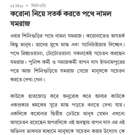
14 May
শিলিগুড়ি
করোনা নিয়ে সতর্ক করতে পথে নামল
যমরাজ
এবার শিলিগুড়ির পথে নামল যমরাজ। করোনাতেও অসতর্ক
কিছু মানুষ। তাদের মুখে মাস্ক এবং স্যানিটাইজার দিচ্ছেন।
পথে রিক্সাওয়ালা, টোটোওয়ালা সকলকেই সচেতন করছেন
যমরাজ। পুলিশ কর্মী ও সমাজকর্মী বাপন দাস ইসলামপুরের
পরে আজ শিলিগুড়িতে যমরাজ সেজে মানুষকে সচেতন
করতে দেখা গেল।
কাউকে হাতজোড় করে অনুরোধ করে আবার কাউকে
একপ্রকার ধমকের সুরে মাস্ক পড়তে বলতে দেখা যায়।
একদিকে করোনার দ্বিতীয় ঢেউয়ে মানুষ যেমন এখনো
অসচেতন রয়েছেন অপরদিকে এই অবস্থায় বাপন দাস এর এই
অভিনব ভাবনার মাধ্যমে মানুষকে সচেতন করার উদ্যোগ কে