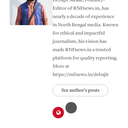
Debajit Sarkar, Founder-
Editor of RNFnews.in, has
nearly a decade of experience
in North Bengal media. Known
for ethical and impactful
journalism, his vision has
made RNFnews.in a trusted
platform for quality reporting.
More at
https://rnfnews.in/debajit
See author's posts