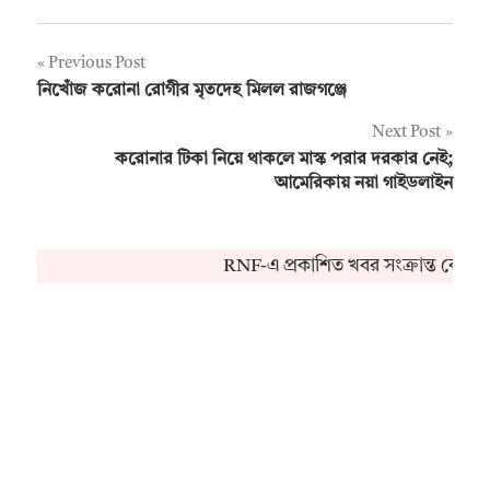
Post
Previous Post
নিখোঁজ করোনা রোগীর মৃতদেহ মিলল রাজগঞ্জে
navigation
Next Post
করোনার টিকা নিয়ে থাকলে মাস্ক পরার দরকার নেই;
আমেরিকায় নয়া গাইডলাইন
RNF-এ প্রকাশিত খবর সংক্রান্ত কোনও