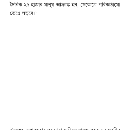
দৈনিক ২৫ হাজার মানুষ আক্রান্ত হন, সেক্ষেত্রে পরিকাঠামো
ভেঙে পড়বে।’