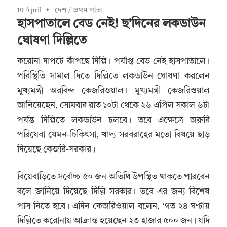
19 April
দেশ
/
প্রথম পাতা
হাসপাতালে বেড নেই! ছ’দিনের লকডাউন
ঘোষণা দিল্লিতে
করোনা দাপটে কাঁপছে দিল্লি। পর্যাপ্ত বেড নেই হাসপাতালে।
পরিস্থিতি সামাল দিতে দিল্লিতে লকডাউন ঘোষণা করলেন
মুখ্যমন্ত্রী অরবিন্দ কেজরিওয়াল। মুখ্যমন্ত্রী কেজরিওয়াল
জানিয়েছেন, সোমবার রাত ১০টা থেকে ২৬ এপ্রিল সকাল ৬টা
পর্যন্ত দিল্লিতে লকডাউন চলবে। তবে এক্ষেত্রে জরুরি
পরিষেবা যেমন-চিকিৎসা, খাদ্য সরবরাহের মতো বিষয়ে ছাড়
দিয়েছে কেজরি-সরকার।
বিয়েবাড়িতে সর্বোচ্চ ৫০ জন অতিথি উপস্থিত থাকতে পারবেন
বলে জানিয়ে দিয়েছে দিল্লি সরকার। তবে এর জন্য বিশেষ
পাস নিতে হবে। এদিন কেজরিওয়াল বলেন, ‘গত ২৪ ঘণ্টায়
দিল্লিতে করোনায় আক্রান্ত হয়েছেন ২৩ হাজার ৫০০ জন। যদি