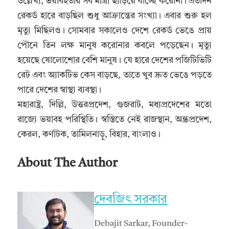
উল্লেখ্য, ভয়াবহতার সব মাত্রা ছাড়িয়ে যাচ্ছে করোনা। এতদিন
রেকর্ড হারে বাড়ছিল শুধু আক্রান্তের সংখ্যা। এবার শুরু হল
মৃত্যু মিছিলও। সোমবার সকালেও দেশে রেকর্ড ভেঙে প্রায়
পৌনে তিন লক্ষ মানুষ করোনার কবলে পড়েছেন। মৃত্যু
হয়েছে ষোলোশোর বেশি মানুষ। যে হারে দেশের পজিটিভিটি
রেট এবং অ্যাকটিভ কেস বাড়ছে, তাতে খুব দ্রুত ভেঙে পড়তে
পারে দেশের স্বাস্থ্য ব্যবস্থা।
মহারাষ্ট্র, দিল্লি, উত্তরপ্রদেশ, গুজরাট, মধ্যপ্রদেশের মতো
রাজ্যে ভয়াবহ পরিস্থিতি। স্বস্তিতে নেই রাজস্থান, অন্ধ্রপ্রদেশ,
কেরল, কর্ণাটক, তামিলনাড়ু, বিহার, বাংলাও।
About The Author
দেবজিৎ সরকার
Debajit Sarkar, Founder-