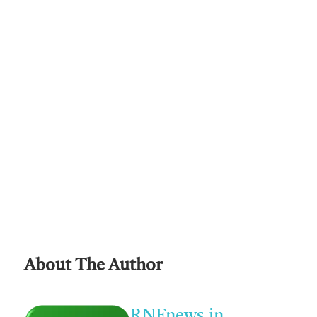
About The Author
RNFnews.in