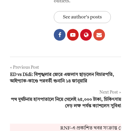
outlets.
See author's posts
Post
Previous Post
ED vs Didi: বিশৃঙ্খলার জেরে এজলাস ছাড়লেন বিচারপতি,
navigation
আইপ্যাক-কাণ্ডে পরবর্তী শুনানি ১৪ জানুয়ারি
Next Post
পথ দুর্ঘটনায় হাসপাতালে নিয়ে গেলেই ২৫,০০০ টাকা, চিকিৎসায়
দেড় লক্ষ পর্যন্ত ক্যাশলেস সুবিধা
RNF-এ প্রকাশিত খবর সংক্রান্ত কোনও