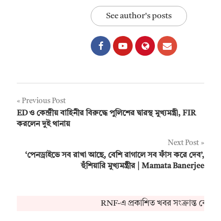
See author's posts
Post
Previous Post
ED ও কেন্দ্রীয় বাহিনীর বিরুদ্ধে পুলিশের দ্বারস্থ মুখ্যমন্ত্রী, FIR
navigation
করলেন দুই থানায়
Next Post
‘পেনড্রাইভে সব রাখা আছে, বেশি রাগালে সব ফাঁস করে দেব’,
হুঁশিয়ারি মুখ্যমন্ত্রীর | Mamata Banerjee
RNF-এ প্রকাশিত খবর সংক্রান্ত কোনও