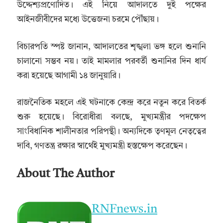
উদ্দেশ্যপ্রণোদিত। এই নিয়ে আদালতে দুই পক্ষের
আইনজীবীদের মধ্যে উত্তেজনা চরমে পৌঁছায়।
বিচারপতি স্পষ্ট জানান, আদালতের শৃঙ্খলা ভঙ্গ হলে শুনানি
চালানো সম্ভব নয়। তাই মামলার পরবর্তী শুনানির দিন ধার্য
করা হয়েছে আগামী ১৪ জানুয়ারি।
রাজনৈতিক মহলে এই ঘটনাকে কেন্দ্র করে নতুন করে বিতর্ক
শুরু হয়েছে। বিরোধীরা বলছে, মুখ্যমন্ত্রীর পদক্ষেপ
সাংবিধানিক শালীনতার পরিপন্থী। অন্যদিকে তৃণমূল নেতৃত্বের
দাবি, গণতন্ত্র রক্ষার স্বার্থেই মুখ্যমন্ত্রী হস্তক্ষেপ করেছেন।
About The Author
RNFnews.in