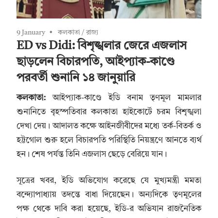
9 January
কলকাতা
/
রাজ্য
ED vs Didi: বিশৃঙ্খলার জেরে এজলাস
ছাড়লেন বিচারপতি, আইপ্যাক-কাণ্ডে
পরবর্তী শুনানি ১৪ জানুয়ারি
কলকাতা:
আইপ্যাক-কাণ্ডে ইডি বনাম তৃণমূল মামলার
শুনানিতে বৃহস্পতিবার কলকাতা হাইকোর্টে চরম বিশৃঙ্খলা
দেখা দেয়। আদালত কক্ষে আইনজীবীদের মধ্যে তর্ক-বিতর্ক ও
হট্টগোল শুরু হলে বিচারপতি পরিস্থিতি নিয়ন্ত্রণে আনতে ব্যর্থ
হন। শেষ পর্যন্ত তিনি এজলাস ছেড়ে বেরিয়ে যান।
সূত্রের খবর, ইডি অভিযোগ করেছে যে মুখ্যমন্ত্রী মমতা
বন্দ্যোপাধ্যায় তদন্তে বাধা দিয়েছেন। অন্যদিকে তৃণমূলের
পক্ষ থেকে দাবি করা হয়েছে, ইডি-র অভিযান রাজনৈতিক