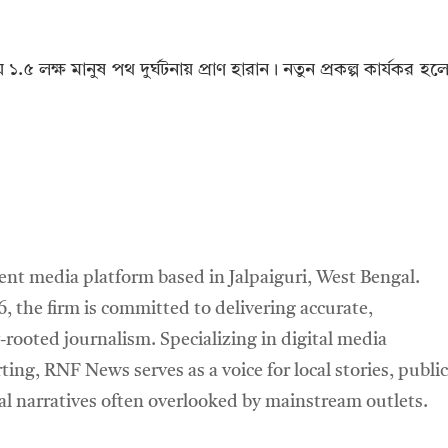
 ১.৫ লক্ষ মানুষ পথ দুর্ঘটনায় প্রাণ হারান। নতুন প্রকল্প কার্যকর হল
t media platform based in Jalpaiguri, West Bengal.
6, the firm is committed to delivering accurate,
ooted journalism. Specializing in digital media
ting, RNF News serves as a voice for local stories, public
ral narratives often overlooked by mainstream outlets.