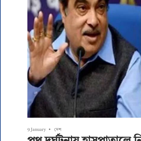
9 January
দেশ