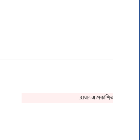
RNF-এ প্রকাশিত খবর সংক্রান্ত কোন