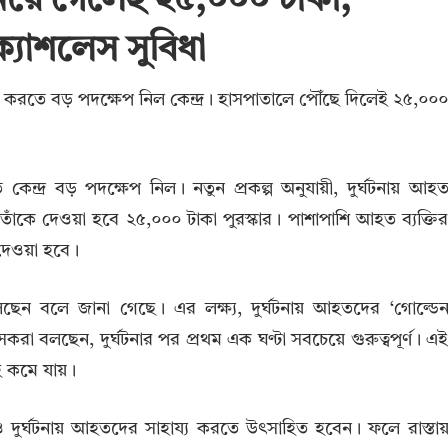
নিয়ে গেলেই ২৫,০০০ টাকা,
ক্যাশলেস সুবিধা
িত করতে বড় পদক্ষেপ নিল কেন্দ্র। হাসপাতালে পৌঁছে দিলেই ২৫,০০
কেন্দ্র বড় পদক্ষেপ নিল। নতুন প্রকল্প অনুযায়ী, দুর্ঘটনায় আহ
 তাঁকে দেওয়া হবে ২৫,০০০ টাকা পুরস্কার। পাশাপাশি আহত ব্যক্তি
া দেওয়া হবে।
ে চলেছেন বলে জানা গেছে। এর লক্ষ্য, দুর্ঘটনায় আহতদের ‘গোল্ডে
া বলছেন, দুর্ঘটনার পর প্রথম এক ঘণ্টা সবচেয়ে গুরুত্বপূর্ণ। এ
াই কমে যায়।
ষও দুর্ঘটনায় আহতদের সাহায্য করতে উৎসাহিত হবেন। ফলে রাস্তা