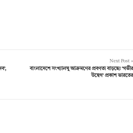
Next Post
ব’,
বাংলাদেশে সংখ্যালঘু আক্রমণের প্রবণতা বাড়ছে! ‘গভী
উদ্বেগ’ প্রকাশ ভারতে