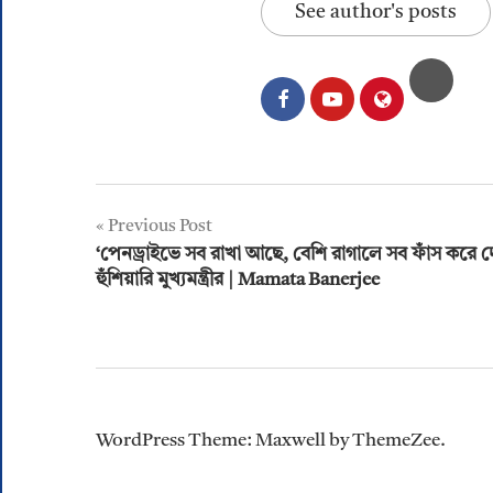
See author's posts
Post
Previous Post
‘পেনড্রাইভে সব রাখা আছে, বেশি রাগালে সব ফাঁস করে দে
navigation
হুঁশিয়ারি মুখ্যমন্ত্রীর | Mamata Banerjee
WordPress Theme: Maxwell by ThemeZee.