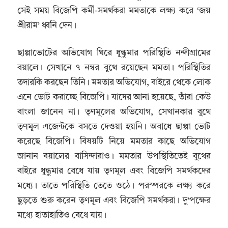
সেই সময় বিজেপি কর্মী-সমর্থকরা মমতাকে লক্ষ্য করে ‘জয়
শ্রীরাম’ ধ্বনি দেন।
ছাপ্পাভোটের অভিযোগ ঘিরে ধুন্ধুমার পরিস্থিতি নন্দীগ্রামের
বয়ালে। সেখানে ৭ নম্বর বুথে রয়েছেন মমতা। পরিস্থিতির
তদারকি করছেন তিনি। মমতার অভিযোগ, বাইরে থেকে লোক
এনে ভোট করাচ্ছে বিজেপি। যাদের আনা হয়েছে, তাঁরা কেউ
বাংলা জানেন না।
তৃণমূলের অভিযোগ, সেখানকার বুথে
তৃণমূল এজেন্টকে বসতে দেওয়া হয়নি। অবাধে ছাপ্পা ভোট
করেছে বিজেপি। বিষয়টি নিয়ে মমতার কাছে অভিযোগ
জানান বয়ালের বাসিন্দারাও। মমতার উপস্থিতিতেই বুথের
বাইরে ধুন্ধুমার বেধে যায় তৃণমূল এবং বিজেপি সমর্থকদের
মধ্যে। তাতে পরিস্থিতি তেতে ওঠে। পরস্পরকে লক্ষ্য করে
ছুড়তে শুরু করেন তৃণমূল এবং বিজেপি সমর্থকরা। দু’পক্ষের
মধ্যে হাতাহাতিও বেধে যায়।