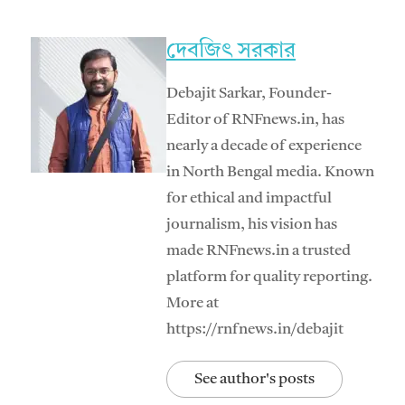
দেবজিৎ সরকার
Debajit Sarkar, Founder-
Editor of RNFnews.in, has
nearly a decade of experience
in North Bengal media. Known
for ethical and impactful
journalism, his vision has
made RNFnews.in a trusted
platform for quality reporting.
More at
https://rnfnews.in/debajit
See author's posts