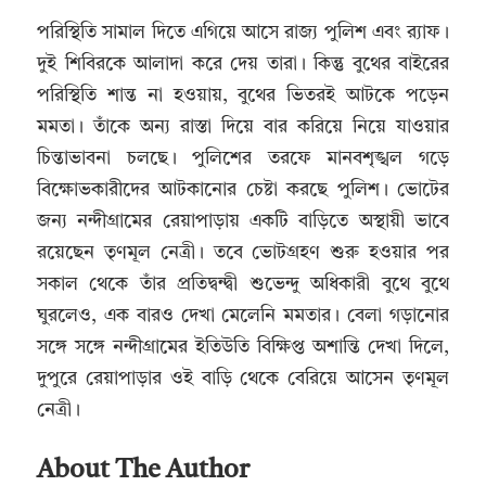
পরিস্থিতি সামাল দিতে এগিয়ে আসে রাজ্য পুলিশ এবং র‌্যাফ।
দুই শিবিরকে আলাদা করে দেয় তারা। কিন্তু বুথের বাইরের
পরিস্থিতি শান্ত না হওয়ায়, বুথের ভিতরই আটকে পড়েন
মমতা। তাঁকে অন্য রাস্তা দিয়ে বার করিয়ে নিয়ে যাওয়ার
চিন্তাভাবনা চলছে। পুলিশের তরফে মানবশৃঙ্খল গড়ে
বিক্ষোভকারীদের আটকানোর চেষ্টা করছে পুলিশ। ভোটের
জন্য নন্দীগ্রামের রেয়াপাড়ায় একটি বাড়িতে অস্থায়ী ভাবে
রয়েছেন তৃণমূল নেত্রী। তবে ভোটগ্রহণ শুরু হওয়ার পর
সকাল থেকে তাঁর প্রতিদ্বন্দ্বী শুভেন্দু অধিকারী বুথে বুথে
ঘুরলেও, এক বারও দেখা মেলেনি মমতার। বেলা গড়ানোর
সঙ্গে সঙ্গে নন্দীগ্রামের ইতিউতি বিক্ষিপ্ত অশান্তি দেখা দিলে,
দুপুরে রেয়াপাড়ার ওই বাড়ি থেকে বেরিয়ে আসেন
তৃণমূল
নেত্রী।
About The Author