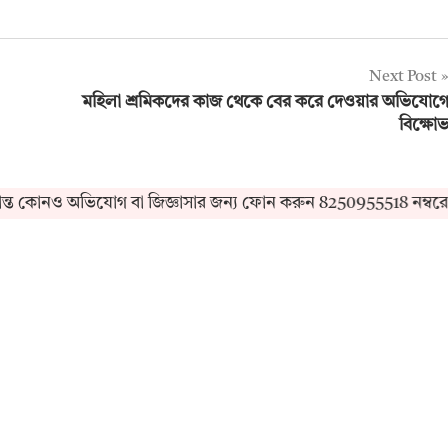
Next Post
মহিলা শ্রমিকদের কাজ থেকে বের করে দেওয়ার অভিযোগ
বিক্ষো
োনও অভিযোগ বা জিজ্ঞাসার জন্য ফোন করুন 8250955518 নম্বরে। ই