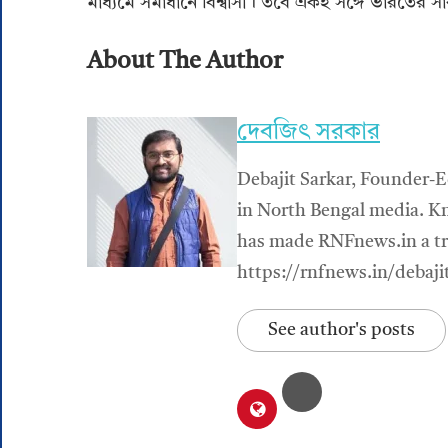
মাধ্যমে সমাধানে বিশ্বাসী ৷ তবে একই সঙ্গে ভারতের সা
About The Author
দেবজিৎ সরকার
Debajit Sarkar, Founder-E
in North Bengal media. Kn
has made RNFnews.in a tru
https://rnfnews.in/debaji
See author's posts