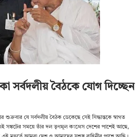
 ডাকা সর্বদলীয় বৈঠকে যোগ দিচ্ছেন
র শুক্রবার যে সর্বদলীয় বৈঠক ডেকেছে সেই সিদ্ধান্তকে স্বাগত
ায়। এই সঙ্কটের সময়ে তাঁর দল তৃণমূল কংগ্রেস দেশের পাশেই আছে,
টের এই মুহুর্তে আমরা দেশ ও আমাদের সশস্ত্র বাহিনীর পাশে আছি।