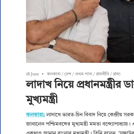
18 June
কলকাতা
/
দেশ
/
প্রথম পাতা
/
রাজনীতি
/
রাজ্য
লাদাখ নিয়ে প্রধানমন্ত্রীর
মুখ্যমন্ত্রী
কলকাতা:
লাদাখে ভারত-চিন বিবাদ নিয়ে কেন্দ্রীয় সরকা
জানালেন পশ্চিমবঙ্গের মুখ্যমন্ত্রী মমতা বন্দ্যোপাধ্য
একথাও জানান বাংলার মুখ্যমন্ত্রী। তিনি বলেন, ‘সঙ্ক