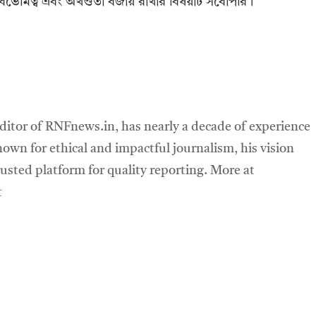
র্বভৌমত্ব এবং অখণ্ডতা বজায় রাখার বিষয়টি সর্বোপরি।’
ditor of RNFnews.in, has nearly a decade of experience
own for ethical and impactful journalism, his vision
sted platform for quality reporting. More at
t