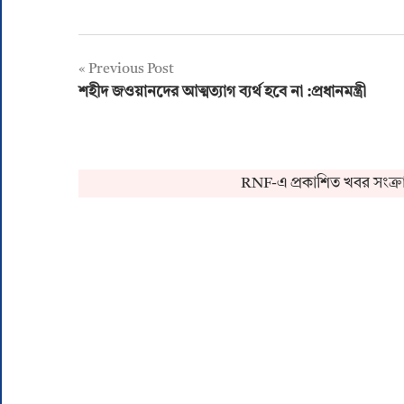
Post
Previous Post
শহীদ জওয়ানদের আত্মত্যাগ ব্যর্থ হবে না :প্রধানমন্ত্রী
navigation
RNF-এ প্রকাশিত খবর সংক্রান্ত ক