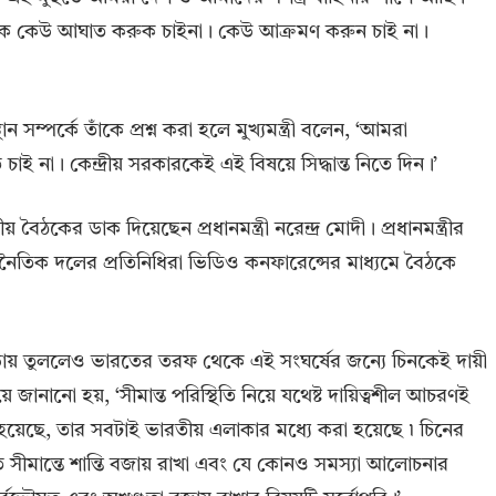
দেশকে কেউ আঘাত করুক চাইনা। কেউ আক্রমণ করুন চাই না।
ান সম্পর্কে তাঁকে প্রশ্ন করা হলে মুখ্যমন্ত্রী বলেন, ‘আমরা
চাই না। কেন্দ্রীয় সরকারকেই এই বিষয়ে সিদ্ধান্ত নিতে দিন।’
বৈঠকের ডাক দিয়েছেন প্রধানমন্ত্রী নরেন্দ্র মোদী। প্রধানমন্ত্রীর
রাজনৈতিক দলের প্রতিনিধিরা ভিডিও কনফারেন্সের মাধ্যমে বৈঠকে
ায় তুললেও ভারতের তরফ থেকে এই সংঘর্ষের জন্যে চিনকেই দায়ী
 জানানো হয়, ‘সীমান্ত পরিস্থিতি নিয়ে যথেষ্ট দায়িত্বশীল আচরণই
়েছে, তার সবটাই ভারতীয় এলাকার মধ্যে করা হয়েছে ৷ চিনের
মান্তে শান্তি বজায় রাখা এবং যে কোনও সমস্যা আলোচনার