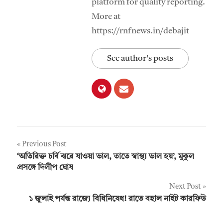
platform for quality reporting.
More at
https://rnfnews.in/debajit
See author's posts
Post
Previous Post
‘অতিরিক্ত চর্বি ঝরে যাওয়া ভাল, তাতে স্বাস্থ্য ভাল হয়’, মুকুল
navigation
প্রসঙ্গে দিলীপ ঘোষ
Next Post
১ জুলাই পর্যন্ত রাজ্যে বিধিনিষেধ! রাতে বহাল নাইট কারফিউ