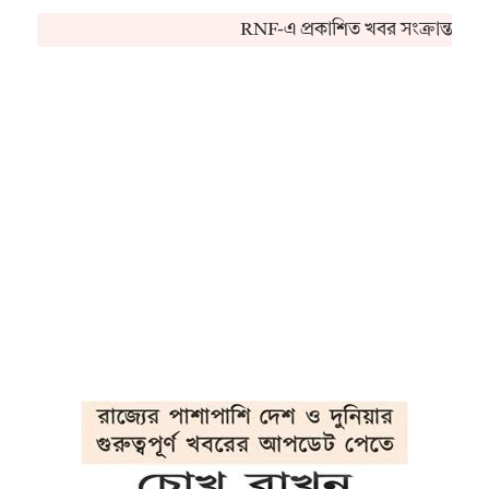
RNF-এ প্রকাশিত খবর সংক্রান্ত কো