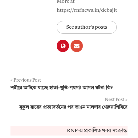
More at
https://rnfnews.in/debajit
See author's posts
Post
Previous Post
শরীরে আটকে যাচ্ছে হাতা-খুন্তি-পয়সা! আসল ঘটনা কি?
navigation
Next Post
মুকুল রায়ের প্রত্যাবর্তনের পর ভাঙন মালদার গেরুয়াশিবিরে
RNF-এ প্রকাশিত খবর সংক্রান্ত কো