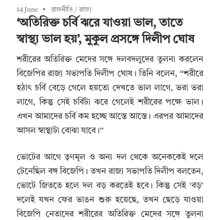
14 June
রাজনীতি
/
রাজ্য
‘অতিরিক্ত চর্বি ঝরে যাওয়া ভাল, তাতে
স্বাস্থ্য ভাল হয়’, মুকুল প্রসঙ্গে দিলীপ ঘোষ
শরীরের অতিরিক্ত মেদের সঙ্গে দলবদলুদের তুলনা করলেন
বিজেপির রাজ্য সভাপতি দিলীপ ঘোষ। তিনি বলেন, ‘‘শরীরে
হঠাৎ চর্বি বেড়ে গেলে হয়তো দেখতে ভাল লাগে, ভরা ভরা
লাগে, কিন্তু সেই চর্বিটা ঝরে গেলেই শরীরের পক্ষে ভাল।
এখন আমাদের চর্বি কম হচ্ছে আস্তে আস্তে। এরপর আমাদের
আসল স্বাস্থ্যটা বোঝা যাবে।’’
ভোটের আগে তৃণমূল ও অন্য দল থেকে অনেককেই দলে
টেনেছিল বঙ্গ বিজেপি। তখন রাজ্য সভাপতি দিলীপ বলতেন,
ভোটে জিততে হলে দল বড় করতেই হবে। কিন্তু সেই ‘বড়’
দলেই যখন ফের ভাঙন শুরু হয়েছে, তখন ছেড়ে যাওয়া
বিজেপি নেতাদের শরীরের অতিরিক্ত মেদের সঙ্গে তুলনা