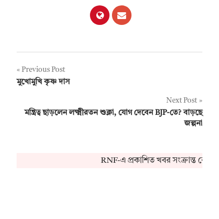
Post
Previous Post
মুখোমুখি কৃষ্ণ দাস
navigation
Next Post
মন্ত্রিত্ব ছাড়লেন লক্ষ্মীরতন শুক্লা, যোগ দেবেন BJP-তে? বাড়ছে
জল্পনা
RNF-এ প্রকাশিত খবর সংক্রান্ত কোনও