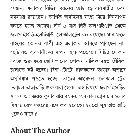
সেজন্য এলাকার বিভিন্ন ধরনের ছোট-বড় ব‍্যবসায়ীরা চরম
সমস্যায় রয়েছেন। আর্থিক অনটনের মধ্যে দিয়ে দিনযাপন
করতে হচ্ছে তাদের। দীর্ঘ ৯ মাস নিউ জলপাইগুড়ি থেকে
জলপাইগুড়ি-হলদিবাড়ী লোকালট্রেন বন্ধ রয়েছে। যার ফলে
বাইরের কোনও যাত্রী এই এলাকায় আসতে পারছেন না।
ছোট-বড় ব‍্যবসায়ীদের মাথায় হাত পড়েছে। মিষ্টির দোকান
থেকে শুরু করে ছোট পানের দোকান মালিকদেরও জীবিকা
চালাতে কষ্ট হচ্ছে। রিক্সা-টোটো চালকদের ভাড়ার অভাবে
অসুবিধায় পড়তে হচ্ছে। তাদের আবেদন, লোকাল ট্রেন
চলাচল তাড়াতাড়ি শুরু করা হোক। এই বিষয়ে জলপাইগুড়ির
সাংসদ ডাঃ জয়ন্ত কুমার রায় বলেন, ‘লোকাল ট্রেন চলাচলের
বিষয়ে রেল দপ্তরের সঙ্গে কথা হয়েছে। হয়তো খুব তাড়াতাড়ি
খুলেও যাবে।’
About The Author