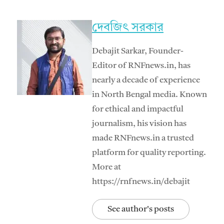
দেবজিৎ সরকার
Debajit Sarkar, Founder-
Editor of RNFnews.in, has
nearly a decade of experience
in North Bengal media. Known
for ethical and impactful
journalism, his vision has
made RNFnews.in a trusted
platform for quality reporting.
More at
https://rnfnews.in/debajit
See author's posts