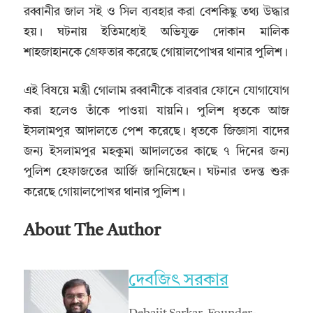
রব্বানীর জাল সই ও সিল ব্যবহার করা বেশকিছু তথ্য উদ্ধার
হয়। ঘটনায় ইতিমধ্যেই অভিযুক্ত দোকান মালিক
শাহজাহানকে গ্রেফতার করেছে গোয়ালপোখর থানার পুলিশ।
এই বিষয়ে মন্ত্রী গোলাম রব্বানীকে বারবার ফোনে যোগাযোগ
করা হলেও তাঁকে পাওয়া যায়নি। পুলিশ ধৃতকে আজ
ইসলামপুর আদালতে পেশ করেছে। ধৃতকে জিজ্ঞাসা বাদের
জন্য ইসলামপুর মহকুমা আদালতের কাছে ৭ দিনের জন্য
পুলিশ হেফাজতের আর্জি জানিয়েছেন। ঘটনার তদন্ত শুরু
করেছে গোয়ালপোখর থানার পুলিশ।
About The Author
দেবজিৎ সরকার