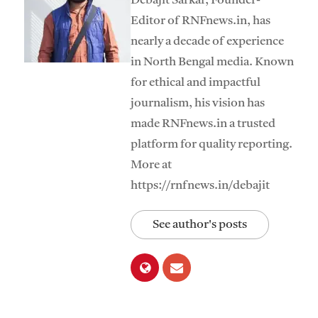
Debajit Sarkar, Founder-
Editor of RNFnews.in, has
nearly a decade of experience
in North Bengal media. Known
for ethical and impactful
journalism, his vision has
made RNFnews.in a trusted
platform for quality reporting.
More at
https://rnfnews.in/debajit
See author's posts