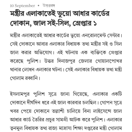
10 September
উত্তরবঙ্গ
মন্ত্রীর এলাকাতেই ভুয়ো আধার কার্ডের
দোকান, জাল সই-সিল, গ্রেপ্তার ১
মন্ত্রীর এলাকাতেই আধার কার্ডের ভুয়ো এনরোলমেন্ট সেন্টার।
সেই দোকানে আবার এলাকার বিধায়ক তথা মন্ত্রীর সই ও সিল
জাল করার অভিযোগ। এই ঘটনায় এক ব্যক্তিকে গ্রেপ্তার
করেছে পুলিশ। উত্তর দিনাজপুর জেলার গোয়ালপোখর
থানার লোধন এলাকার ঘটনা। সেই এলাকার বিধায়ক তথা মন্ত্রী
গোলাম রব্বানি।
ইসলামপুর পুলিশ সূত্রে জানা গিয়েছে, এলাকার একটি
দোকানে দীর্ঘদিন ধরে এই জাল কারবার চলছিল। গোপন সূত্রে
খবর পেয়ে দোকানে তল্লাশী চালিয়ে বিনা লাইসেন্সে জাল
আধার কার্ড তৈরির প্রচুর সামগ্রী আটক করে পুলিশ। এলাকার
তৃনমুল বিধায়ক তথা রাজ্য মাদ্রাসা শিক্ষা দপ্তরের মন্ত্রী গোলাম