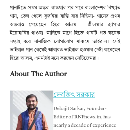
গানটিতে প্রথম অন্তরা গাওয়ার পর পরে বাংলাদেশর বিখ্যাত
গান, তেল গেলে ফুরাইয়া বাত্তি যায় নিভিয়া- গানের প্রথম
অন্তরাও গেয়েছেন হিরো আলম। শ্রীলঙ্কার র‍্যাপার
ইয়োহানির গাওয়া ‘মানিকে মাগে হিতে’ গানটি গত কয়েক
সপ্তাহ ধরে সামাজিক যোগাযোগ মাধ্যমে ভাইরাল। সেই
ভাইরাল গান গেয়েই আবারও ভাইরাল হওয়ার চেষ্টা করেছেন
হিরো আলম, এমনটাই মনে করছেন নেটিজেনরা।
About The Author
দেবজিৎ সরকার
Debajit Sarkar, Founder-
Editor of RNFnews.in, has
nearly a decade of experience