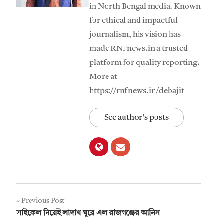
in North Bengal media. Known
for ethical and impactful
journalism, his vision has
made RNFnews.in a trusted
platform for quality reporting.
More at
https://rnfnews.in/debajit
See author's posts
Post
Previous Post
সাইকেল নিয়েই লাদাখ ঘুরে এল রাজগঞ্জের আনিস