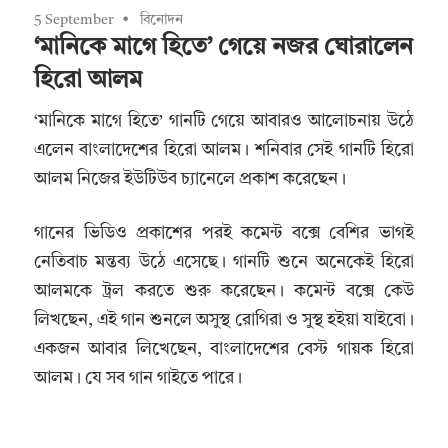
5 September
বিনোদন
‘মানিকে মাগে হিতে’ গেয়ে নজর ঘোরালেন
হিরো আলম
‘মানিকে মাগে হিতে’ গানটি গেয়ে আবারও আলোচনায় উঠে
এলেন বাংলাদেশের হিরো আলম। শনিবার সেই গানটি হিরো
আলম নিজের ইউটিউব চ্যানেলে প্রকাশ করেছেন।
গানের ভিডিও প্রকাশের পরই কমেন্ট বক্সে বেশির ভাগই
নেতিবাচ মন্তব্য উঠে এসেছে। গানটি শুনে অনেকেই হিরো
আলমকে ট্রল করতে শুরু করেছেন। কমেন্ট বক্সে কেউ
লিখছেন, এই গান শুনলে অসুস্থ রোগিরা ও সুস্থ হইয়া যাইবো।
একজন আবার লিখেছেন, বাংলাদেশের বেস্ট গায়ক হিরো
আলম। যে সব গান গাইতে পারে।