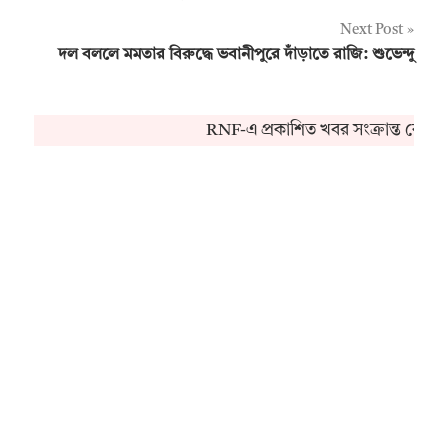
navigation
Next Post
দল বললে মমতার বিরুদ্ধে ভবানীপুরে দাঁড়াতে রাজি: শুভেন্দু
RNF-এ প্রকাশিত খবর সংক্রান্ত কোনও