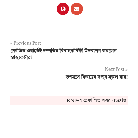
Post
Previous Post
কোভিড ওয়ার্ডেই দম্পতির বিবাহবার্ষিকী উদযাপন করলেন
navigation
স্বাস্থ্যকর্মীরা
Next Post
তৃণমূলে ফিরছেন সপুত্র মুকুল রায়!
RNF-এ প্রকাশিত খবর সংক্রান্ত কোন