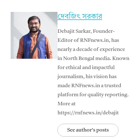
দেবজিৎ সরকার
Debajit Sarkar, Founder-
Editor of RNFnews.in, has
nearly a decade of experience
in North Bengal media. Known
for ethical and impactful
journalism, his vision has
made RNFnews.in a trusted
platform for quality reporting.
More at
https://rnfnews.in/debajit
See author's posts