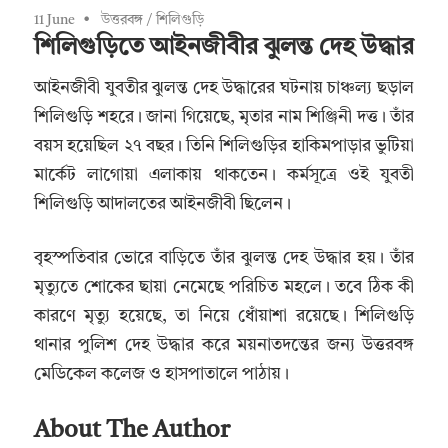
11 June
উত্তরবঙ্গ
/
শিলিগুড়ি
শিলিগুড়িতে আইনজীবীর ঝুলন্ত দেহ উদ্ধার
আইনজীবী যুবতীর ঝুলন্ত দেহ উদ্ধারের ঘটনায় চাঞ্চল্য ছড়াল
শিলিগুড়ি শহরে। জানা গিয়েছে, মৃতার নাম শিঞ্জিনী দত্ত। তাঁর
বয়স হয়েছিল ২৭ বছর। তিনি শিলিগুড়ির হাকিমপাড়ার ভুটিয়া
মার্কেট লাগোয়া এলাকায় থাকতেন। কর্মসূত্রে ওই যুবতী
শিলিগুড়ি আদালতের আইনজীবী ছিলেন।
বৃহস্পতিবার ভোরে বাড়িতে তাঁর ঝুলন্ত দেহ উদ্ধার হয়। তাঁর
মৃত্যুতে শোকের ছায়া নেমেছে পরিচিত মহলে। তবে ঠিক কী
কারণে মৃত্যু হয়েছে, তা নিয়ে ধোঁয়াশা রয়েছে। শিলিগুড়ি
থানার পুলিশ দেহ উদ্ধার করে ময়নাতদন্তের জন্য উত্তরবঙ্গ
মেডিকেল কলেজ ও হাসপাতালে পাঠায়।
About The Author