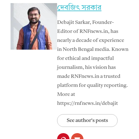
দেবজিৎ সরকার
Debajit Sarkar, Founder-
Editor of RNFnews.in, has
nearly a decade of experience
in North Bengal media. Known
for ethical and impactful
journalism, his vision has
made RNFnews.in a trusted
platform for quality reporting.
More at
https://rnfnews.in/debajit
See author's posts