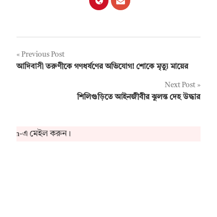
Post
Previous Post
আদিবাসী তরুণীকে গণধর্ষণের অভিযোগ! শোকে মৃত্যু মায়ের
navigation
Next Post
শিলিগুড়িতে আইনজীবীর ঝুলন্ত দেহ উদ্ধার
s.in-এ মেইল করুন।