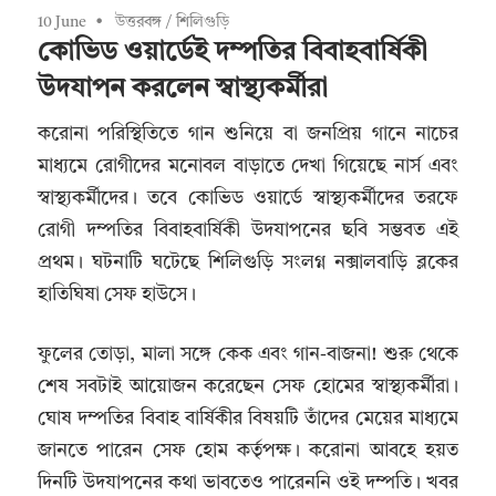
10 June
উত্তরবঙ্গ
/
শিলিগুড়ি
কোভিড ওয়ার্ডেই দম্পতির বিবাহবার্ষিকী
উদযাপন করলেন স্বাস্থ্যকর্মীরা
করোনা পরিস্থিতিতে গান শুনিয়ে বা জনপ্রিয় গানে নাচের
মাধ্যমে রোগীদের মনোবল বাড়াতে দেখা গিয়েছে নার্স এবং
স্বাস্থ্যকর্মীদের। তবে কোভিড ওয়ার্ডে স্বাস্থ্যকর্মীদের তরফে
রোগী দম্পতির বিবাহবার্ষিকী উদযাপনের ছবি সম্ভবত এই
প্রথম। ঘটনাটি ঘটেছে শিলিগুড়ি সংলগ্ন নক্সালবাড়ি ব্লকের
হাতিঘিষা সেফ হাউসে।
ফুলের তোড়া, মালা সঙ্গে কেক এবং গান-বাজনা! শুরু থেকে
শেষ সবটাই আয়োজন করেছেন সেফ হোমের স্বাস্থ্যকর্মীরা।
ঘোষ দম্পতির বিবাহ বার্ষিকীর বিষয়টি তাঁদের মেয়ের মাধ্যমে
জানতে পারেন সেফ হোম কর্তৃপক্ষ। করোনা আবহে হয়ত
দিনটি উদযাপনের কথা ভাবতেও পারেননি ওই দম্পতি। খবর