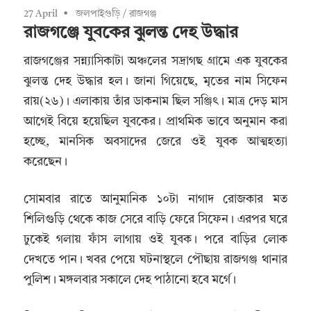
27 April
জলপাইগুড়ি
/
রাজগঞ্জ
রাজগঞ্জে যুবকের ঝুলন্ত দেহ উদ্ধার
রাজগঞ্জের সন্ন্যাসিকাটা অঞ্চলের সদ্রাগছ গ্রামে এক যুবকের
ঝুলন্ত দেহ উদ্ধার হল। জানা গিয়েছে, মৃতের নাম সিফেন
রায়(২৬)। এলাকায় তাঁর ডাকনাম ছিল সঞ্জিৎ। মাত্র দেড় মাস
আগেই বিয়ে হয়েছিল যুবকের। প্রাথমিক ভাবে অনুমান করা
হচ্ছে, মানসিক অবসাদের জেরে ওই যুবক আত্মহত্যা
করেছেন।
সোমবার রাতে আনুমানিক ১০টা নাগাদ রোজকার মত
শিলিগুড়ি থেকে কাজ সেরে বাড়ি ফেরে সিফেন। এরপর ঘরে
ঢুকেই গলায় ফাঁস লাগায় ওই যুবক। পরে বাড়ির লোক
দেখতে পান। খবর পেয়ে ঘটনাস্থলে পৌছায় রাজগঞ্জ থানার
পুলিশ। মঙ্গলবার সকালে দেহ পাঠানো হবে মর্গে।