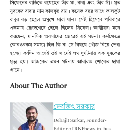
সিফেনের বাড়িতে রয়েছেন তাঁর মা, বাবা এবং তাঁর স্ত্রী। মৃত
যুবকের বাবার নাম কালকূট রায়। কয়েক বছর আগে কালকূট
বাবুর বড় ছেলে অসুখে মারা যান। সেই হিসেবে পরিবারে
একমাত্র রোজগেরে ছেলে ছিলেন সিফেন। আত্মীয়রা মনে
করছেন, মানসিক অবসাদের জেরেই এই ঘটনা। কর্মক্ষেত্রে
কোনওরকম সমস্যা ছিল কি না সে বিষয়ে খোঁজ নিয়ে দেখা
হচ্ছে। ক’দিন আগেই ওই গ্রামেই পথ দুর্ঘটনায় এক যুবকের
মৃত্যু হয়। আজকের এমন ঘটনায় আবারও শোকের ছায়া
গ্রামে।
About The Author
দেবজিৎ সরকার
Debajit Sarkar, Founder-
Editor of RNFnews.in, has