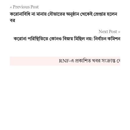
Post
Previous Post
করোনাবিধি না মানায় বৌভাতের অনুষ্ঠান থেকেই গ্রেপ্তার হলেন
navigation
বর
Next Post
করোনা পরিস্থিতিতে কোনও বিজয় মিছিল নয়: নির্বাচন কমিশন
RNF-এ প্রকাশিত খবর সংক্রান্ত কোনও 