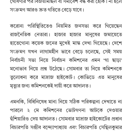
ঘোষণার পর বিজয়মিছিল বা সমাবেশ বন্ধ করা হোক। না হলে
সংক্রমণ আরও দ্রুত গতিতে বেড়ে যাবে।
করোনা পরিস্থিতিতেও নিয়মিত জনসভা করে গিয়েছেন
রাজনৈতিক নেতারা। হাজার হাজার মানুষের জমায়েতে
হাতেগোনা কয়েক জনের মুখেই মাস্ক দেখা গিয়েছে। দেশে
সংক্রমণ যখন লাগামহীন ভাবে বেড়ে চলেছে, সেই সময়
নির্বাচনী সভা নিয়ে নির্বাচন কমিশনের এমন ‘গা ছাড়া’
মনোভাব নিয়ে প্রশ্ন উঠেছে। সোমবার তা নিয়ে কমিশনকে
তুলোধনা করে মাদ্রাজ হাইকোর্ট। কোভিডে এত মানুষের
মৃত্যুর জন্য কমিশনকেই দায়ী করে আদালত।
এমনকি, বিধিনিষেধ মানা নিয়ে সঠিক পরিকল্পনা দেখাতে না
পারলে ২ মে কমিশনের ভোটগণনা আটকে দেওয়ার
হুঁশিয়ারিও দেয় আদালত। সোমবার মাদ্রাজ হাইকোর্টের প্রধান
বিচারপতি সঞ্জীব বন্দ্যোপাধ্যায় এবং বিচারপতি সেন্থিলকুমার