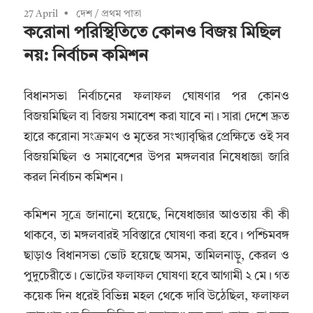
27 April
দেশ
/
প্রথম পাতা
করোনা পরিস্থিতিতে কোনও বিজয় মিছিল
নয়: নির্বাচন কমিশন
বিধানসভা নির্বাচনের ফলাফল ঘোষণার পর কোনও
বিজয়মিছিল বা বিজয় সমাবেশ করা যাবে না। সারা দেশে দ্রুত
হারে করোনা সংক্রমণ ও মৃতের সংখ্যাবৃদ্ধির প্রেক্ষিতে ওই সব
বিজয়মিছিল ও সমাবেশের উপর মঙ্গলবার নিষেধাজ্ঞা জারি
করল নির্বাচন কমিশন।
কমিশন সূত্রে জানানো হয়েছে, নিষেধাজ্ঞার আওতায় কী কী
থাকবে, তা মঙ্গলবারই সবিস্তারে ঘোষণা করা হবে। পশ্চিমবঙ্গ
ছাড়াও বিধানসভা ভোট হয়েছে অসম, তামিলনাড়ু, কেরল ও
পুদুচেরীতে। ভোটের ফলাফল ঘোষণা হবে আগামী ২ মে। গত
কয়েক দিন ধরেই বিভিন্ন মহল থেকে দাবি উঠেছিল, ফলাফল