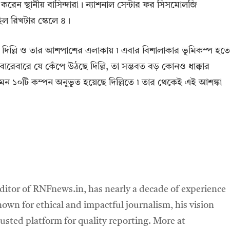
রেন স্থানীয় বাসিন্দারা । ন্যাশনাল সেন্টার ফর সিসমোলজি
িল রিখটার স্কেলে ৪ ।
ানী দিল্লি ও তার আশপাশের এলাকায় ৷ এবার বিশালাকার ভূমিকম্প হতে
বারেবারে যে কেঁপে উঠছে দিল্লি, তা সম্ভবত বড় কোনও ধাক্কার
 এমন ১০টি কম্পন অনুভূত হয়েছে দিল্লিতে ৷ তার থেকেই এই আশঙ্কা
ditor of RNFnews.in, has nearly a decade of experience
own for ethical and impactful journalism, his vision
sted platform for quality reporting. More at