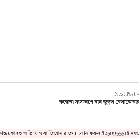
t
Next Post
করোনা সংক্রমণে নাম জুড়ল বেলাকোবা
 কোনও অভিযোগ বা জিজ্ঞাসার জন্য ফোন করুন 8250955518 নম্বরে।