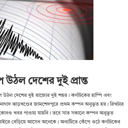
উঠল দেশের দুই প্রান্ত
 উঠল দেশের দুই রাজ্যের দুই শহর । কর্ণাটকের হাম্পি এবং
নাগাদ ঝাড়খণ্ডের জামশেদপুরে প্রথম কম্পন অনুভূত হয় । রিখটার
তির কোনও খবর পাওয়া যায়নি । তবে সাত সকালে কম্পন অনুভূত
়ির বাইরে বেড়িয়ে আসেন অনেকে । অন্যটিতে কেঁপে ওঠে কর্ণাটকের