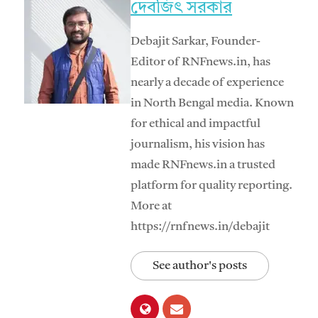
দেবজিৎ সরকার
Debajit Sarkar, Founder-
Editor of RNFnews.in, has
nearly a decade of experience
in North Bengal media. Known
for ethical and impactful
journalism, his vision has
made RNFnews.in a trusted
platform for quality reporting.
More at
https://rnfnews.in/debajit
See author's posts