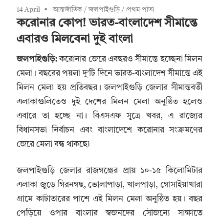
14 April
আন্তর্জাতিক
/
জলপাইগুড়ি
/
প্রথম পাতা
করোনার কোপ! ভারত-বাংলাদেশ সীমান্তে
এবারও মিলবেনা দুই বাংলা
জলপাইগুড়ি:
করোনার জেরে এবছরও সীমান্তে হচ্ছেনা মিলন
মেলা। বছরের পয়লা দু’টি দিনে ভারত-বাংলাদেশ সীমান্তে এই
মিলন মেলা হয় প্রতিবছর। জলপাইগুড়ি জেলার সীমান্তবর্তী
এলাকাগুলিতেও দুই দেশের মিলন মেলা অনুষ্ঠিত হলেও
এবারে তা হচ্ছে না। বিএসএফ সূত্রে খবর, এ রাজ্যের
বিধানসভা নির্বাচন এবং বাংলাদেশে করোনার সংক্রমণের
জেরে মেলা বন্ধ থাকছে৷
জলপাইগুড়ি জেলার রাজগঞ্জের প্রায় ১০-১৫ কিলোমিটার
এলাকা জুড়ে গিরনগছ, ভোলাপাড়া, খালপাড়া, গোসাইয়াখারা
গ্রামে কাটাতারের পাশে এই মিলন মেলা অনুষ্ঠিত হয়। বছর
পেড়িয়ে ওপার বাংলার স্বজনদের সৌজন্যে সাক্ষাতে