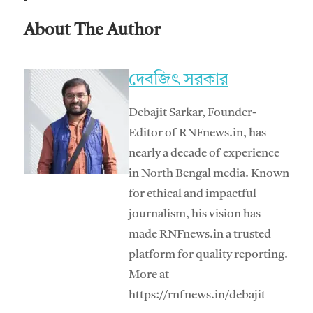
About The Author
দেবজিৎ সরকার
Debajit Sarkar, Founder-
Editor of RNFnews.in, has
nearly a decade of experience
in North Bengal media. Known
for ethical and impactful
journalism, his vision has
made RNFnews.in a trusted
platform for quality reporting.
More at
https://rnfnews.in/debajit