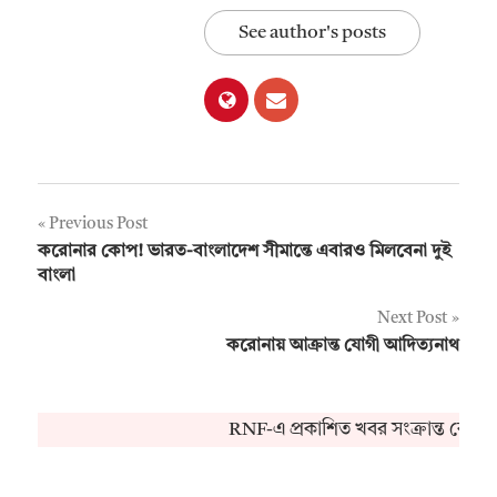
See author's posts
Post
Previous Post
করোনার কোপ! ভারত-বাংলাদেশ সীমান্তে এবারও মিলবেনা দুই
navigation
বাংলা
Next Post
করোনায় আক্রান্ত যোগী আদিত্যনাথ
RNF-এ প্রকাশিত খবর সংক্রান্ত কোনও