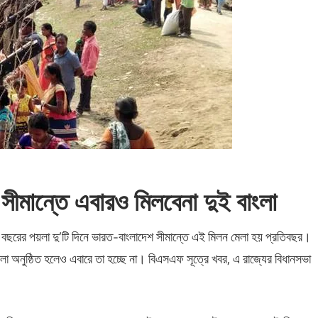
ীমান্তে এবারও মিলবেনা দুই বাংলা
বছরের পয়লা দু’টি দিনে ভারত-বাংলাদেশ সীমান্তে এই মিলন মেলা হয় প্রতিবছর।
লা অনুষ্ঠিত হলেও এবারে তা হচ্ছে না। বিএসএফ সূত্রে খবর, এ রাজ্যের বিধানসভা