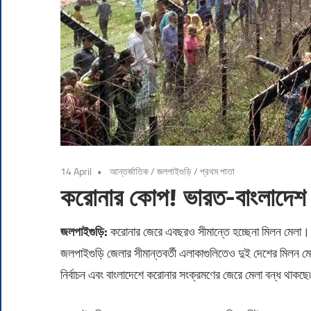
14 April
আন্তর্জাতিক
/
জলপাইগুড়ি
/
প্রথম পাতা
করোনার কোপ! ভারত-বাংলাদেশ স
জলপাইগুড়ি:
করোনার জেরে এবছরও সীমান্তে হচ্ছেনা মিলন মেলা। 
জলপাইগুড়ি জেলার সীমান্তবর্তী এলাকাগুলিতেও দুই দেশের মিলন মে
নির্বাচন এবং বাংলাদেশে করোনার সংক্রমণের জেরে মেলা বন্ধ থাকছে৷