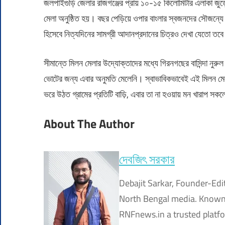
জলপাইগুড়ি জেলার রাজগঞ্জের প্রায় ১০-১৫ কিলোমিটার এলাকা জুড়ে
মেলা অনুষ্ঠিত হয়। বছর পেড়িয়ে ওপার বাংলার স্বজনদের সৌজন্যে সা
হিসেবে নিত্যদিনের সামগ্রী আদানপ্রদানের চিত্রও দেখা যেতো তবে 
সীমান্তে মিলন মেলার উদ্যোক্তাদের মধ্যে গিরনগছের বাসিন্দা নু
ভোটের জন্য এবার অনুমতি মেলেনি। স্বাভাবিকভাবেই এই মিলন মেলা
ভরে উঠত গ্রামের প্রতিটি বাড়ি, এবার তা না হওয়ায় মন খারাপ সক
About The Author
দেবজিৎ সরকার
Debajit Sarkar, Founder-Edi
North Bengal media. Known f
RNFnews.in a trusted platfor