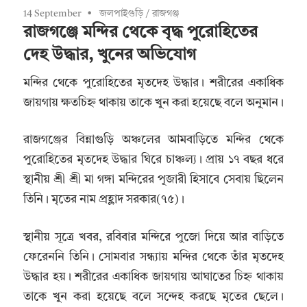
14 September
জলপাইগুড়ি
/
রাজগঞ্জ
রাজগঞ্জে মন্দির থেকে বৃদ্ধ পুরোহিতের
দেহ উদ্ধার, খুনের অভিযোগ
মন্দির থেকে পুরোহিতের মৃতদেহ উদ্ধার। শরীরের একাধিক
জায়গায় ক্ষতচিহ্ন থাকায় তাকে খুন করা হয়েছে বলে অনুমান।
রাজগঞ্জের বিন্নাগুড়ি অঞ্চলের আমবাড়িতে মন্দির থেকে
পুরোহিতের মৃতদেহ উদ্ধার ঘিরে চাঞ্চল্য। প্রায় ১৭ বছর ধরে
স্থানীয় শ্রী শ্রী মা গঙ্গা মন্দিরের পূজারী হিসাবে সেবায় ছিলেন
তিনি। মৃতের নাম প্রহ্লাদ সরকার(৭৫)।
স্থানীয় সূত্রে খবর, রবিবার মন্দিরে পুজো দিয়ে আর বাড়িতে
ফেরেননি তিনি। সোমবার সন্ধ্যায় মন্দির থেকে তাঁর মৃতদেহ
উদ্ধার হয়। শরীরের একাধিক জায়গায় আঘাতের চিহ্ন থাকায়
তাকে খুন করা হয়েছে বলে সন্দেহ করছে মৃতের ছেলে।