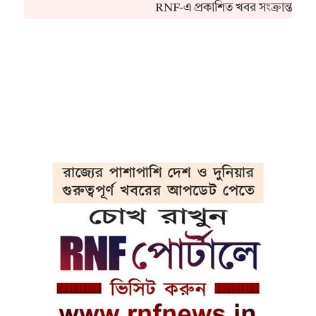
RNF-এ প্রকাশিত খবর সংক্রান্ত কো