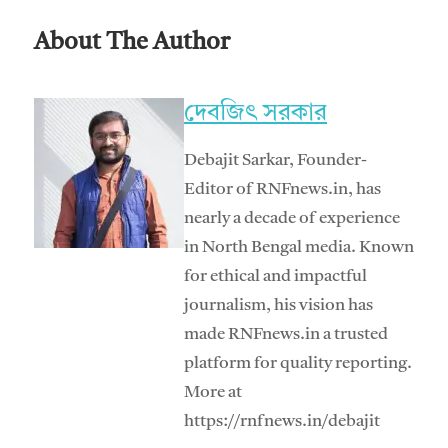
About The Author
দেবজিৎ সরকার
Debajit Sarkar, Founder-
Editor of RNFnews.in, has
nearly a decade of experience
in North Bengal media. Known
for ethical and impactful
journalism, his vision has
made RNFnews.in a trusted
platform for quality reporting.
More at
https://rnfnews.in/debajit