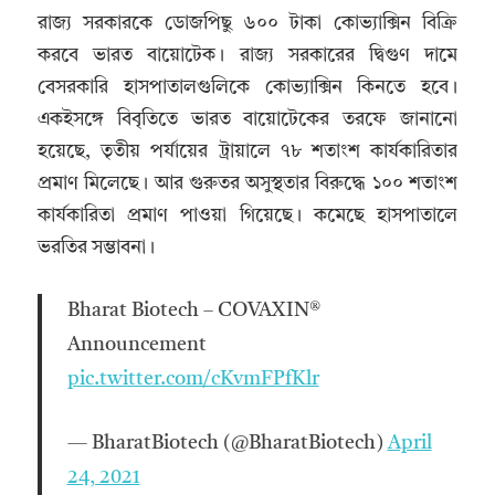
রাজ্য সরকারকে ডোজপিছু ৬০০ টাকা কোভ্যাক্সিন বিক্রি
করবে ভারত বায়োটেক। রাজ্য সরকারের দ্বিগুণ দামে
বেসরকারি হাসপাতালগুলিকে কোভ্যাক্সিন কিনতে হবে।
একইসঙ্গে বিবৃতিতে ভারত বায়োটেকের তরফে জানানো
হয়েছে, তৃতীয় পর্যায়ের ট্রায়ালে ৭৮ শতাংশ কার্যকারিতার
প্রমাণ মিলেছে। আর গুরুতর অসুস্থতার বিরুদ্ধে ১০০ শতাংশ
কার্যকারিতা প্রমাণ পাওয়া গিয়েছে। কমেছে হাসপাতালে
ভরতির সম্ভাবনা।
Bharat Biotech – COVAXIN®
Announcement
pic.twitter.com/cKvmFPfKlr
— BharatBiotech (@BharatBiotech)
April
24, 2021