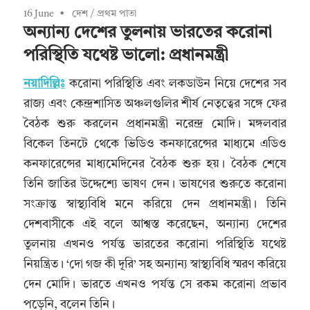
16 June
দেশ
/
প্রথম পাতা
অন্যান্য দেশের তুলনায় ভারতের করোনা
পরিস্থিতি যথেষ্ট ভালো: প্রধানমন্ত্রী
নয়াদিল্লিঃ
করোনা পরিস্থিতি এবং লকডাউন নিয়ে দেশের সব
রাজ্য এবং কেন্দ্রশাসিত অঞ্চলগুলির শীর্ষ নেতৃত্বের সঙ্গে ফের
বৈঠক শুরু করলেন প্রধানমন্ত্রী নরেন্দ্র মোদি। মঙ্গলবার
বিকেল তিনটে থেকে ভিডিও কনফারেন্সের মাধ্যমে এডিও
কনফারেন্সের মাধ্যমেদিনের বৈঠক শুরু হয়। বৈঠক শেষে
তিনি জাতির উদ্দেশ্যে ভাষণ দেন। ভাষণের শুরুতে করোনা
সংক্রান্ত স্বাস্থ্যবিধি মনে করিয়ে দেন প্রধানমন্ত্রী। তিনি
দেশবাসীকে এই বলে আশ্বস্ত করেছেন, অন্যান্য দেশের
তুলনায় এখনও পর্যন্ত ভারতের করোনা পরিস্থিতি যথেষ্ট
নিয়ন্ত্রিত। ‘দো গজ কী দূরি’ সহ অন্যান্য স্বাস্থ্যবিধি স্মরণ করিয়ে
দেন মোদি। ভারতে এখনও পর্যন্ত সে রকম করোনা প্রভাব
পড়েনি, বলেন তিনি।