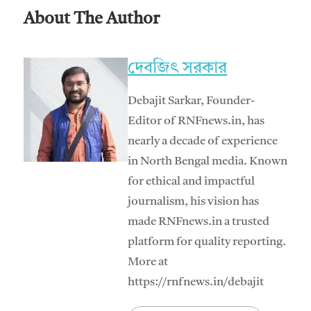
About The Author
দেবজিৎ সরকার
Debajit Sarkar, Founder-
Editor of RNFnews.in, has
nearly a decade of experience
in North Bengal media. Known
for ethical and impactful
journalism, his vision has
made RNFnews.in a trusted
platform for quality reporting.
More at
https://rnfnews.in/debajit