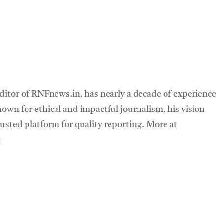
ditor of RNFnews.in, has nearly a decade of experience
own for ethical and impactful journalism, his vision
sted platform for quality reporting. More at
t