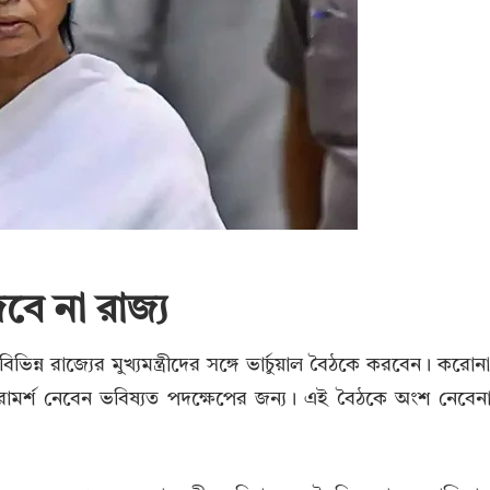
েবে না রাজ্য
 বিভিন্ন রাজ্যের মুখ্যমন্ত্রীদের সঙ্গে ভার্চুয়াল বৈঠকে করবেন। করোন
থেকে পরামর্শ নেবেন ভবিষ্যত পদক্ষেপের জন্য। এই বৈঠকে অংশ নেবেন