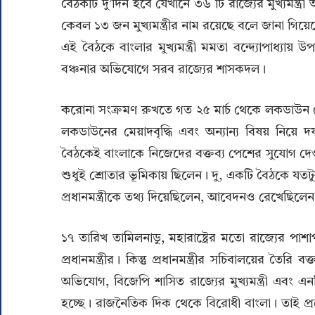
বৈঠকটি দু’দিন হবে যেখানে ৩৬ টি রাজ্যের মুখ্যমন্ত্র
কেবল ১৩ জন মুখ্যমন্ত্রীর নাম রয়েছে বলে জানা গিয়েছ
এই বৈঠকে বাংলার মুখ্যমন্ত্রী মমতা বন্দ্যোপাধ্যায়
বঞ্চনার অভিযোগে সরব রাজ্যের শাসকদল।
করোনা সংক্রমণ রুখতে গত ২৫ মার্চ থেকে লকডাউন ঘোষণা
লকডাউনের মেয়াদবৃদ্ধি এবং অন্যান্য বিষয় নিয়ে দফায়
বৈঠকেই বাংলাকে নিজেদের বক্তব্য পেশের সুযোগ দে
শুধুই শ্রোতার ভূমিকায় ছিলেন। দু, একটি বৈঠকে যতটুকু
প্রধানমন্ত্রীকে তথ্য দিয়েছিলেন, আবেদনও রেখেছিলে
১৭ তারিখ তামিলনাডু, মহারাষ্ট্রের মতো রাজ্যের পাশা
প্রধানমন্ত্রীর। কিন্তু প্রধানমন্ত্রীর সচিবালয়ের তৈরি
অভিযোগ, বিজেপি শাসিত রাজ্যের মুখ্যমন্ত্রী এবং 
হচ্ছে। রাজনৈতিক দিক থেকে বিরোধী বাংলা। তাই প্রত্য