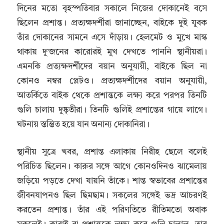
দিনের মতো বৃহস্পতিবার সকালে নিজের দোকানেই বসে
ছিলেন প্রশান্ত। প্রত্যক্ষদর্শীরা জানাচ্ছেন, বাইকে দুই যুবক
তাঁর দোকানের সামনে এসে দাঁড়ায়। হেলমেট ও মুখে মাস্ক
থাকায় দু’জনের কারোরই মুখ দেখতে পাননি স্থানীয়রা।
এমনকি প্রত্যক্ষদর্শীদের বয়ান অনুযায়ী, বাইকে ছিল না
কোনও নম্বর প্লেটও। প্রত্যক্ষদর্শীদের বয়ান অনুযায়ী,
আতর্কিতে বাইক থেকে প্রশান্তকে লক্ষ্য করে পরপর তিনটি
গুলি চালায় দুষ্কৃতীরা। তিনটি গুলিই প্রশান্তের গায়ে লাগে।
ঘটনায় স্তম্ভিত হয়ে যান অনান্য দোকানিরা।
স্থানীয় সুত্রে খবর, প্রশান্ত এলাকায় নিরীহ ছেলে বলেই
পরিচিত ছিলেন। কারুর সঙ্গে আগে কোনওদিনও ঝামেলায়
জড়িয়ে পড়তে দেখা যায়নি তাঁকে। শান্ত স্বভাবের প্রশান্তের
জীবনযাপনও ছিল ছিমছাম। সকলের সঙ্গেই ভদ্র আচরণই
করতেন প্রশান্ত। তাঁর এই পরিণতিতে রীতিমতো অবাক