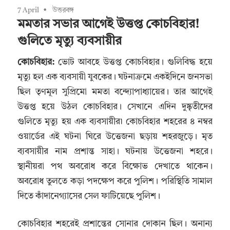
7 April
উত্তরবঙ্গ
মমতার সভার আগেই উত্তপ্ত কোচবিহার!
গুলিতে মৃত্যু ব্যবসায়ীর
কোচবিহার:
ভোট আবহে উত্তপ্ত কোচবিহার। গুলিবিদ্ধ হয়ে
মৃত্যু হল এক ব্যবসায়ী যুবকের। ঘটনাক্রমে একইদিনে জনসভা
ছিল তৃণমূল সুপ্রিমো মমতা বন্দ্যোপাধ্যায়ের। তার আগেই
উত্তপ্ত হয়ে উঠল কোচবিহার। সেখানে এদিন দুষ্কৃতীদের
গুলিতে মৃত্যু হয় এক ব্যবসায়ীর৷ কোচবিহার শহরের ৪ নম্বর
ওয়ার্ডের এই ঘটনা ঘিরে উত্তেজনা ছড়ায় শহরজুড়ে। মৃত
ব্যবসায়ীর নাম প্রশান্ত সাহা। ঘটনায় উত্তেজনা শহরে।
স্থানীয়রা পথ অবরোধ করে বিক্ষোভ দেখাতে থাকেন।
অবরোধ তুলতে কড়া পদক্ষেপ করে পুলিশ। পরিস্থিতি সামাল
দিতে কাঁদানেগ্যাসের সেল ফাটিয়েছে পুলিশ।
কোচবিহার শহরেই প্রশান্তের সোনার দোকান ছিল। অনান্য