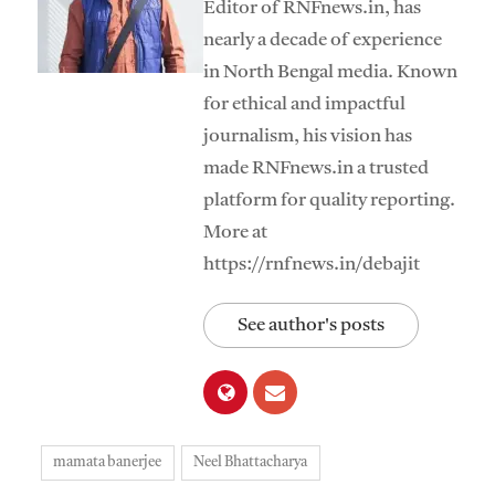
Editor of RNFnews.in, has
nearly a decade of experience
in North Bengal media. Known
for ethical and impactful
journalism, his vision has
made RNFnews.in a trusted
platform for quality reporting.
More at
https://rnfnews.in/debajit
See author's posts
mamata banerjee
Neel Bhattacharya