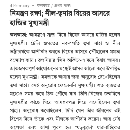
4 February
কলকাতা
/
প্রথম পাতা
নিমন্ত্রণ রক্ষা; নীল-তৃণার বিয়ের আসরে
হাজির মুখ্যমন্ত্রী
কলকাতা:
আমন্ত্রণে সাড়া দিয়ে বিয়ের আসরে হাজির হলেন
মুখ্যমন্ত্রী। টেলি জগতের নবদম্পতি তৃণা সাহা ও নীল
ভট্টাচার্যকে আশীর্বাদ করতে বিয়ের আসরে পৌঁছালেন মমতা
বন্দ্যোপাধ্যায়। তপসিয়ার ‘গ্রিন অর্কিড’-এ বসে বিবাহ আসর।
জাকজমকপূর্ণ আয়োজনের মধ্যেই আসর আলো করে উপস্থিত
হলেন মুখ্যমন্ত্রী। মমতাকে আসার জন্য অনুরোধ রেখেছিলেন
তৃণা সাহা। সেই অনুরোধ ফেলেননি মুখ্যমন্ত্রী। শত ব্যস্ততার
মধ্যেও সময় করে ঠিক পৌঁছে যান তিনি।নিজের জন্মদিনে
মুখ্যমন্ত্রীর কাছে গিয়ে আমন্ত্রণপত্র দিয়ে এসেছিলেন তৃণা
সাহা। অনুরোধ করেছিলেন, দিদি যেন তাঁর জীবনের এই
বিশেষ দিনে তাঁকে এবং নীলকে আশীর্বাদ করেন। আর সেই
অপেক্ষা এবং আশা পূরণ হল ‘খড়কুটো’ ধারাবাহিকের