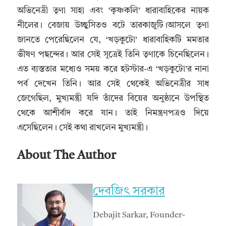
অভিনেত্রী তৃণা সাহা এবং ‘কৃষ্ণকলি’ ধারাবাহিকের নায়ক
নীলের। বেজায় উচ্ছ্বসিতও বটে তারকাজুটি।আসলে তৃণা
জানতে পেরেছিলেন যে, ‘খড়কুটো’ ধারাবাহিকটি মমতার
ভীষণ পছন্দের। আর সেই সূত্রেই তিনি তৃণাকে চিনেছিলেন।
এত ব্যস্ততার মধ্যেও সময় করে হটস্টার-এ ‘খড়কুটো’র নানা
পর্ব দেখেন তিনি। আর সেই থেকেই অভিনেত্রীর সাধ
জেগেছিল, মুখ্যমন্ত্রী যদি তাঁদের বিয়ের অনুষ্ঠানে উপস্থিত
থেকে আশীর্বাদ করে যান। তাই নিমন্ত্রণপত্রও দিয়ে
এসেছিলেন। সেই কথা রাখলেন মুখ্যমন্ত্রী।
About The Author
দেবজিৎ সরকার
Debajit Sarkar, Founder-