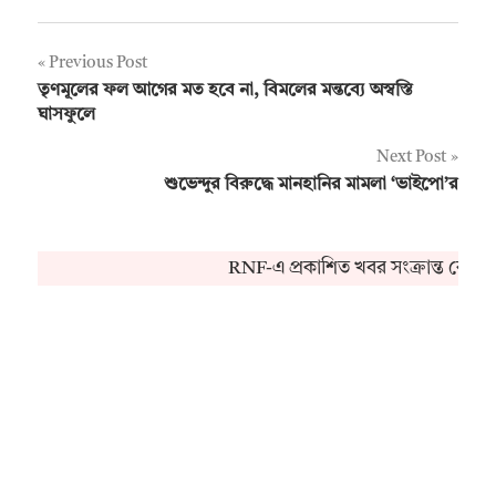
Post
Previous Post
তৃণমূলের ফল আগের মত হবে না, বিমলের মন্তব্যে অস্বস্তি
navigation
ঘাসফুলে
Next Post
শুভেন্দুর বিরুদ্ধে মানহানির মামলা ‘ভাইপো’র
RNF-এ প্রকাশিত খবর সংক্রান্ত কোনও