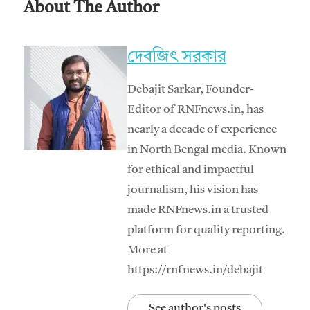
About The Author
দেবজিৎ সরকার
Debajit Sarkar, Founder-
Editor of RNFnews.in, has
nearly a decade of experience
in North Bengal media. Known
for ethical and impactful
journalism, his vision has
made RNFnews.in a trusted
platform for quality reporting.
More at
https://rnfnews.in/debajit
See author's posts