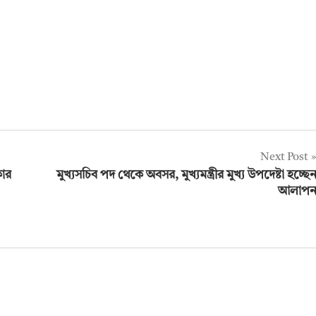
Next Post
কার
মুখ্যসচিব পদ থেকে অবসর, মুখ্যমন্ত্রীর মুখ্য উপদেষ্টা হচ্ছে
আলাপ