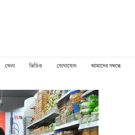
Fnews.in
খেলা
ভিডিও
যোগাযোগ
আমাদের সম্বন্ধে