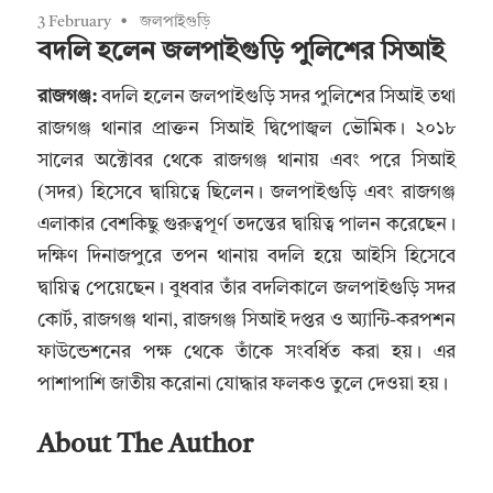
3 February
জলপাইগুড়ি
বদলি হলেন জলপাইগুড়ি পুলিশের সিআই
রাজগঞ্জ:
বদলি হলেন জলপাইগুড়ি সদর পুলিশের সিআই তথা
রাজগঞ্জ থানার প্রাক্তন সিআই দ্বিপোজ্বল ভৌমিক। ২০১৮
সালের অক্টোবর থেকে রাজগঞ্জ থানায় এবং পরে সিআই
(সদর) হিসেবে দ্বায়িত্বে ছিলেন। জলপাইগুড়ি এবং রাজগঞ্জ
এলাকার বেশকিছু গুরুত্বপূর্ণ তদন্তের দ্বায়িত্ব পালন করেছেন।
দক্ষিণ দিনাজপুরে তপন থানায় বদলি হয়ে আইসি হিসেবে
দ্বায়িত্ব পেয়েছেন। বুধবার তাঁর বদলিকালে জলপাইগুড়ি সদর
কোর্ট, রাজগঞ্জ থানা, রাজগঞ্জ সিআই দপ্তর ও অ্যান্টি-করপশন
ফাউন্ডেশনের পক্ষ থেকে তাঁকে সংবর্ধিত করা হয়। এর
পাশাপাশি জাতীয় করোনা যোদ্ধার ফলকও তুলে দেওয়া হয়।
About The Author