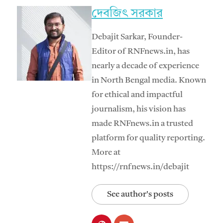
দেবজিৎ সরকার
Debajit Sarkar, Founder-
Editor of RNFnews.in, has
nearly a decade of experience
in North Bengal media. Known
for ethical and impactful
journalism, his vision has
made RNFnews.in a trusted
platform for quality reporting.
More at
https://rnfnews.in/debajit
See author's posts