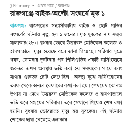
3 February
প্রথম পাতা
/
রাজগঞ্জ
রাজগঞ্জে বাইক-অল্টো সংঘর্ষে মৃত ১
রাজগঞ্জ:
রাজগঞ্জের সন্ন্যাসীকাটায় বাইক ও ছোট গাড়ির
সংঘর্ষের ঘটনায় মৃত্যু হল ১ জনের। মৃত যুবকের নাম সঞ্জয়
মালাকার(২৮)। বুধবার ভোরে উত্তরবঙ্গ মেডিকেল কলেজ ও
হাসপাতালে মৃত্যু হয়েছে বলে জানা গিয়েছে। পরিবার সূত্রে
খবর, সোমবার দুর্ঘটনার পর শিলিগুড়ির একটি নার্সিংহোমে
গুরুতর জখম অবস্থায় ভর্তি করা হয় সঞ্জয়কে। পায়ে এবং
মাথায় গুরুতর চোট লেগেছিল। অবস্থা বুঝে নার্সিংহোমের
তরফ থেকে অন্যত্র রেফারের কথা বলা হয়। শেষমেষ কোনও
উপায় না দেখে উত্তরবঙ্গ মেডিকেল কলেজ ও হাসপাতালে
ভর্তি করে সঞ্জয়ের পরিবার। তবে সেখানে গিয়েও শেষ রক্ষা
হয়নি। বুধবার ভোররাতে মৃত্যু হয় যুবকের। এই ঘটনায়
শোকের ছায়া নেমেছে এলাকায়।