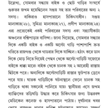
উল্লেখ্য, সোমবার সন্ধ্যায় বাইক ও ছোট গাড়ির সংঘর্ষে
গুরুতর জখম হয়েছিলেন সঞ্জয় সহ তার পরিবারের অন্য ২
সদস্য। বাকিরাও হাসপাতালে চিকিৎসাধীন। সঞ্জয়
মালাকার(২৮), সুমিত্রা মালাকার(২৭), প্রদীপ মালাকার(২৪)
এরা প্রত্যেকেই একই পরিবারের সদস্য এবং সন্ন্যাসীকাটা
অঞ্চলের বক্সিপাড়ার বাসিন্দা। জানা গিয়েছে, সোমবার সন্ধ্যার
দিকে একটি বাইক ও একটি অল্টো গাড়ি পাশাপাশি দ্রুত
গতিতে রাজগঞ্জ থেকে গাডরার দিকে যাচ্ছিল। হঠাৎ করে ডান
দিকে মোড় নিতে গিয়েই পেছন থেকে অল্টো গাড়িটি সজোরে
বাইকে ধাক্কা মারে৷ বাইক থেকে চালক সহ ২ আরোহী রাস্তায়
ছিটকে পরে। অন্যদিকে অল্টোগাড়িটি রাস্তার ফুটপাত ড্রেনে
পরে যায়। ঘাতক গাড়িটিকে ঘটনাস্থলে ফেলে চালক সহ
গাড়িতে থাকা সকলেই পালিয়ে যায়৷ স্থানীয়রা এসে জখম
ব্যাক্তিদের তড়িঘড়ি উদ্ধার করে চিকিৎসার জন্য উত্তরবঙ্গ
মেডিকেল কলেজ ও হাসপাতালে পাঠায়। দূর্ঘটনার খবর