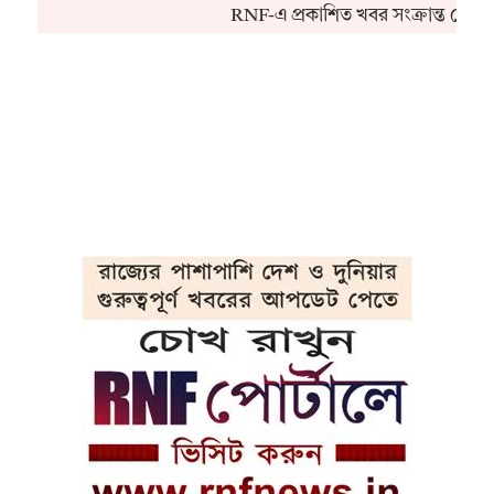
RNF-এ প্রকাশিত খবর সংক্রান্ত কোনও