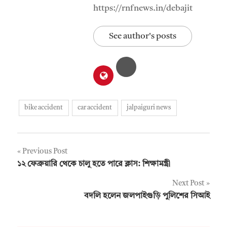
https://rnfnews.in/debajit
See author's posts
bike accident
car accident
jalpaiguri news
Post
Previous Post
১২ ফেব্রুয়ারি থেকে চালু হতে পারে ক্লাস: শিক্ষামন্ত্রী
navigation
Next Post
বদলি হলেন জলপাইগুড়ি পুলিশের সিআই